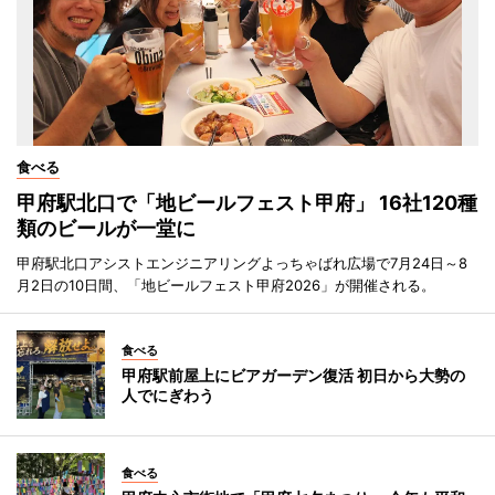
食べる
甲府駅北口で「地ビールフェスト甲府」 16社120種
類のビールが一堂に
甲府駅北口アシストエンジニアリングよっちゃばれ広場で7月24日～8
月2日の10日間、「地ビールフェスト甲府2026」が開催される。
食べる
甲府駅前屋上にビアガーデン復活 初日から大勢の
人でにぎわう
食べる