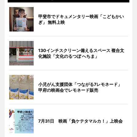
甲斐市でドキュメンタリー映画「こどもかい
ぎ」 無料上映
130インチスクリーン備えるスペース 複合文
化施設「文化のるつぼ へちま」
小児がん支援団体「つながる7レモネード」
甲府の映画会でレモネード販売
7月31日 映画「負ケテタマルカ！」上映会