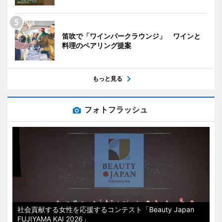
笛吹で「ワインパークラウンジ」 ワインと
料理のペアリング提案
もっと見る
フォトフラッシュ
社会貢献する女性を応援するコンテスト「Beauty Japan
FUJIYAMA KAI 2026」