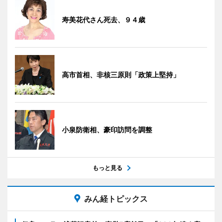
寿美花代さん死去、９４歳
高市首相、非核三原則「政策上堅持」
小泉防衛相、豪印訪問を調整
もっと見る
みん経トピックス