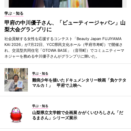
学ぶ・知る
甲府の中川優子さん、「ビューティージャパン」山
梨大会グランプリに
社会貢献する女性を応援するコンテスト「Beauty Japan FUJIYAMA
KAI 2026」が7月22日、YCC県民文化ホール（甲府市寿町）で開催さ
れ、交流型共同住宅「OTOWA BASE」（音羽町）でコミュニティーマ
ネジャーを務める中川優子さんがグランプリに輝いた。
学ぶ・知る
難病少年を描いたドキュメンタリー映画「負ケテタ
マルカ！」 甲府で上映へ
学ぶ・知る
山梨県立文学館で企画展 かがくいひろしさん「だ
るまさん」シリーズ展示