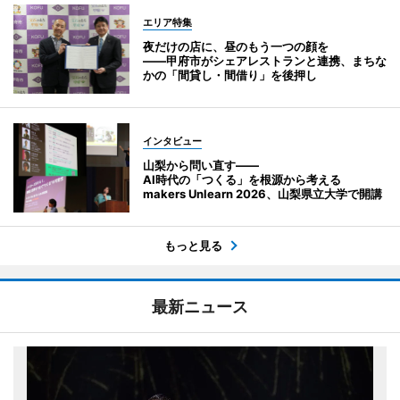
エリア特集
夜だけの店に、昼のもう一つの顔を
――甲府市がシェアレストランと連携、まちな
かの「間貸し・間借り」を後押し
インタビュー
山梨から問い直す――
AI時代の「つくる」を根源から考える
makers Unlearn 2026、山梨県立大学で開講
もっと見る
最新ニュース