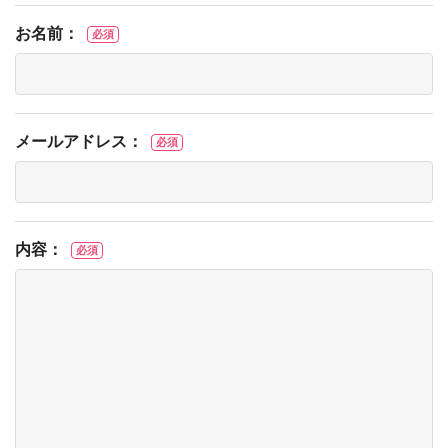
お名前：
必須
メールアドレス：
必須
内容：
必須