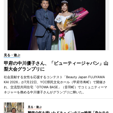
見る・遊ぶ
甲府の中川優子さん、「ビューティージャパン」山
梨大会グランプリに
社会貢献する女性を応援するコンテスト「Beauty Japan FUJIYAMA
KAI 2026」が7月22日、YCC県民文化ホール（甲府市寿町）で開催さ
れ、交流型共同住宅「OTOWA BASE」（音羽町）でコミュニティーマ
ネジャーを務める中川優子さんがグランプリに輝いた。
見る・遊ぶ
難病少年を描いたドキュメンタリー映画「負ケテタ