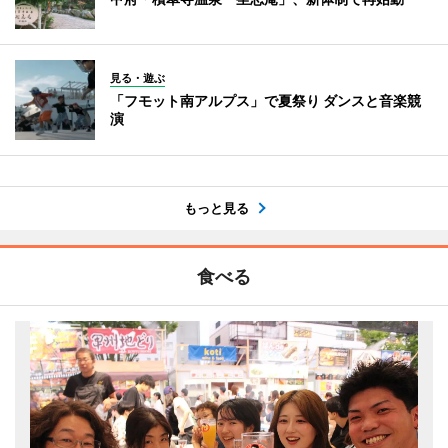
見る・遊ぶ
「フモット南アルプス」で夏祭り ダンスと音楽競
演
もっと見る
食べる