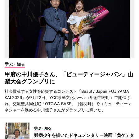
学ぶ・知る
甲府の中川優子さん、「ビューティージャパン」山
梨大会グランプリに
社会貢献する女性を応援するコンテスト「Beauty Japan FUJIYAMA
KAI 2026」が7月22日、YCC県民文化ホール（甲府市寿町）で開催さ
れ、交流型共同住宅「OTOWA BASE」（音羽町）でコミュニティーマ
ネジャーを務める中川優子さんがグランプリに輝いた。
学ぶ・知る
難病少年を描いたドキュメンタリー映画「負ケテタ