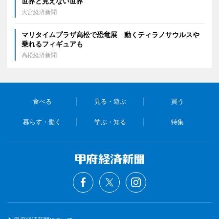
世界と見えない世界
大宮経済新聞
マリタイムプラザ高松で恐竜展 動くティラノサウルスや
乗れるフィギュアも
高松経済新聞
食べる
見る・遊ぶ
買う
暮らす・働く
学ぶ・知る
特集