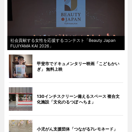
社会貢献する女性を応援するコンテスト「Beauty Japan
FUJIYAMA KAI 2026」
甲斐市でドキュメンタリー映画「こどもかい
ぎ」 無料上映
130インチスクリーン備えるスペース 複合文
化施設「文化のるつぼ へちま」
小児がん支援団体「つながる7レモネード」