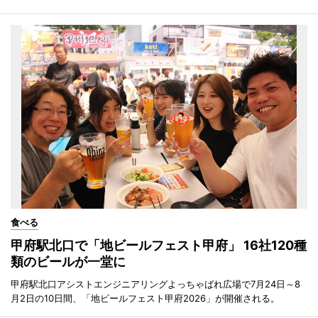
食べる
甲府駅北口で「地ビールフェスト甲府」 16社120種
類のビールが一堂に
甲府駅北口アシストエンジニアリングよっちゃばれ広場で7月24日～8
月2日の10日間、「地ビールフェスト甲府2026」が開催される。