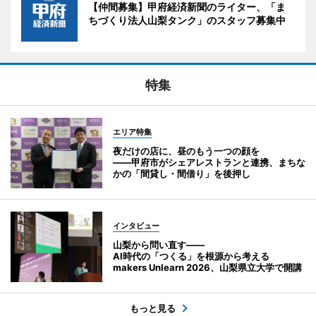
【仲間募集】甲府経済新聞のライター、「ま
ちづくり法人山梨タンク」のスタッフ募集中
特集
エリア特集
夜だけの店に、昼のもう一つの顔を
――甲府市がシェアレストランと連携、まちな
かの「間貸し・間借り」を後押し
インタビュー
山梨から問い直す――
AI時代の「つくる」を根源から考える
makers Unlearn 2026、山梨県立大学で開講
もっと見る