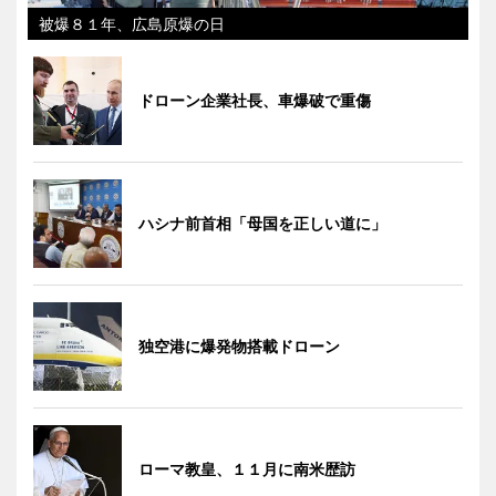
被爆８１年、広島原爆の日
ドローン企業社長、車爆破で重傷
ハシナ前首相「母国を正しい道に」
独空港に爆発物搭載ドローン
ローマ教皇、１１月に南米歴訪