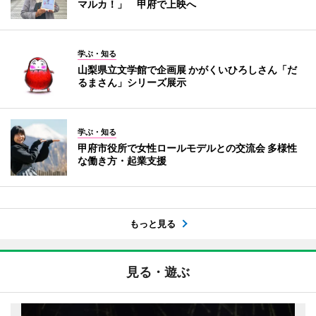
マルカ！」 甲府で上映へ
学ぶ・知る
山梨県立文学館で企画展 かがくいひろしさん「だ
るまさん」シリーズ展示
学ぶ・知る
甲府市役所で女性ロールモデルとの交流会 多様性
な働き方・起業支援
もっと見る
見る・遊ぶ