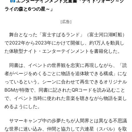
エンターテインメント児童書「ナイトウォーク～ク
ライの森と6つの星～」
［広告］
舞台となった「富士すばるランド」（富士河口湖町船）
で2022年から2023年にかけて開催し、約1万人を動員し
た体験型ナイト・エンターテインメントを書籍化した。
同書は、イベントの世界観を忠実に再現しながら、「読
者がページをめくるごとに物語を追体験できる構成」にな
っているという。シーンに合わせて再生できるオリジナル
BGMが特徴で、同書に記されたQRコードを読み込むこと
で、イベント当時に使われた音楽を聴きながら物語を楽し
めるようにした。
サマーキャンプ中の歩夢たちが人間界とは異なる不思議
な世界に迷い込み、仲間と協力して六連星（スバル）を取