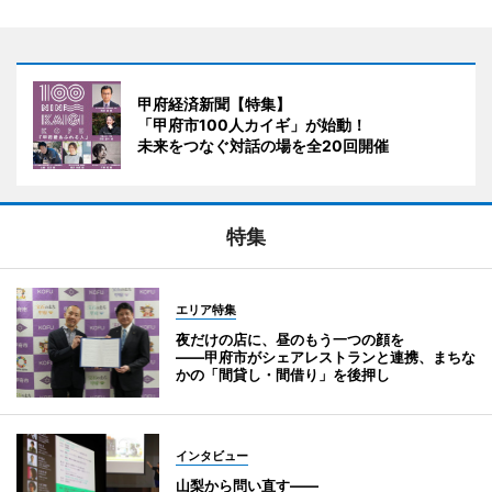
甲府経済新聞【特集】
「甲府市100人カイギ」が始動！
未来をつなぐ対話の場を全20回開催
特集
エリア特集
夜だけの店に、昼のもう一つの顔を
――甲府市がシェアレストランと連携、まちな
かの「間貸し・間借り」を後押し
インタビュー
山梨から問い直す――