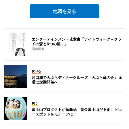
地図を見る
エンターテインメント児童書「ナイトウォーク～クラ
イの森と6つの星～」
関連画像
食べる
河口湖で天ぷらディナークルーズ「天ぷら竜の会」 金
曜に定期開催へ
買う
富士山プロダクトが新商品「黄金富士山だるま」 ビュ
ースポットをモチーフに