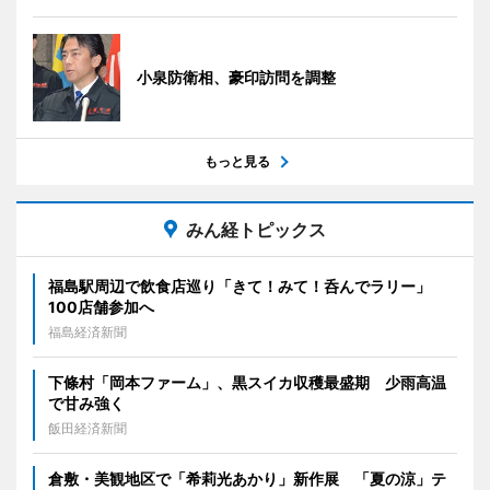
小泉防衛相、豪印訪問を調整
もっと見る
みん経トピックス
福島駅周辺で飲食店巡り「きて！みて！呑んでラリー」
100店舗参加へ
福島経済新聞
下條村「岡本ファーム」、黒スイカ収穫最盛期 少雨高温
で甘み強く
飯田経済新聞
倉敷・美観地区で「希莉光あかり」新作展 「夏の涼」テ