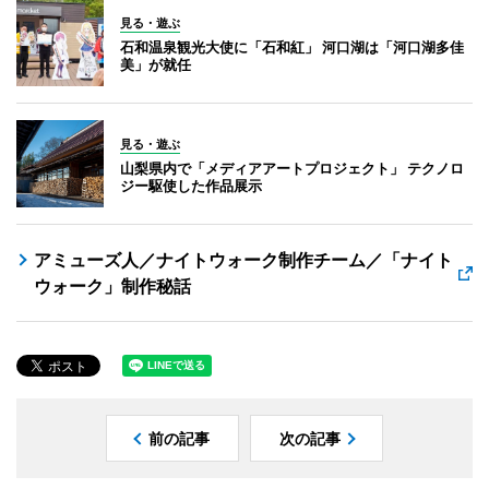
見る・遊ぶ
石和温泉観光大使に「石和紅」 河口湖は「河口湖多佳
美」が就任
見る・遊ぶ
山梨県内で「メディアアートプロジェクト」 テクノロ
ジー駆使した作品展示
アミューズ人／ナイトウォーク制作チーム／「ナイト
ウォーク」制作秘話
前の記事
次の記事