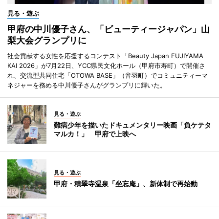
見る・遊ぶ
甲府の中川優子さん、「ビューティージャパン」山
梨大会グランプリに
社会貢献する女性を応援するコンテスト「Beauty Japan FUJIYAMA
KAI 2026」が7月22日、YCC県民文化ホール（甲府市寿町）で開催さ
れ、交流型共同住宅「OTOWA BASE」（音羽町）でコミュニティーマ
ネジャーを務める中川優子さんがグランプリに輝いた。
見る・遊ぶ
難病少年を描いたドキュメンタリー映画「負ケテタ
マルカ！」 甲府で上映へ
見る・遊ぶ
甲府・積翠寺温泉「坐忘庵」、新体制で再始動