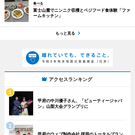
食べる
富士山麓でニンニク収穫とベジフード食体験「ファ
ームキッチン」
もっと見る
アクセスランキング
甲府の中川優子さん、「ビューティージャパ
ン」山梨大会グランプリに
甲府のウェブ制作会社 採用のトータルブラン