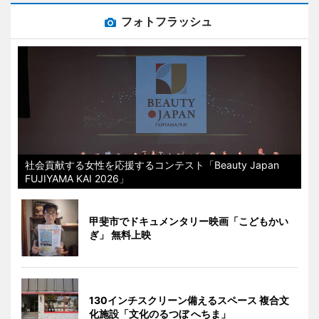
フォトフラッシュ
社会貢献する女性を応援するコンテスト「Beauty Japan
FUJIYAMA KAI 2026」
甲斐市でドキュメンタリー映画「こどもかい
ぎ」 無料上映
130インチスクリーン備えるスペース 複合文
化施設「文化のるつぼ へちま」