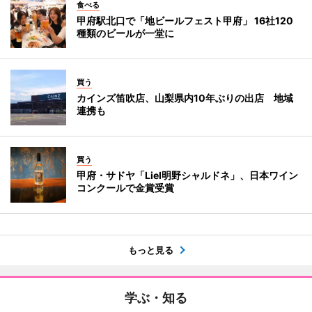
食べる
甲府駅北口で「地ビールフェスト甲府」 16社120
種類のビールが一堂に
買う
カインズ笛吹店、山梨県内10年ぶりの出店 地域
連携も
買う
甲府・サドヤ「Liel明野シャルドネ」、日本ワイン
コンクールで金賞受賞
もっと見る
学ぶ・知る