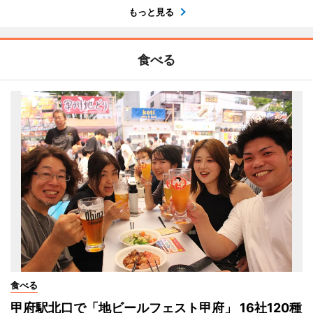
もっと見る
食べる
食べる
甲府駅北口で「地ビールフェスト甲府」 16社120種