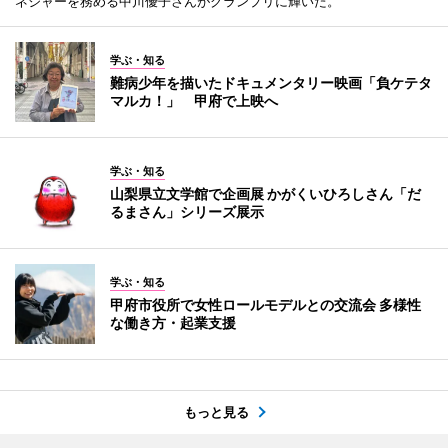
ネジャーを務める中川優子さんがグランプリに輝いた。
学ぶ・知る
難病少年を描いたドキュメンタリー映画「負ケテタ
マルカ！」 甲府で上映へ
学ぶ・知る
山梨県立文学館で企画展 かがくいひろしさん「だ
るまさん」シリーズ展示
学ぶ・知る
甲府市役所で女性ロールモデルとの交流会 多様性
な働き方・起業支援
もっと見る