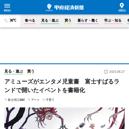
36°C
食べる
見る・遊ぶ
買う
暮らす・働く
学ぶ・知る
見る・遊ぶ
買う
2025.06.27
アミューズがエンタメ児童書 富士すばるラ
ンドで開いたイベントを書籍化
富士河口湖町
アート
子育て