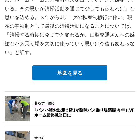
いる。その思いが清掃活動を通じて少しでも伝われば」と
思いを込める。来年からJリーグの秋春制移行に伴い、現
在の春秋制として最後の清掃活動になることについては、
「清掃する時期は今までと変わるが、山梨交通さんへの感
謝とバス乗り場を大切に使っていく思いは今後も変わらな
い」と話す。
地図を見る
暮らす・働く
｢バス小瀬お出迎え隊｣が臨時バス乗り場清掃 今年もVF
ホーム最終戦当日に
食べる