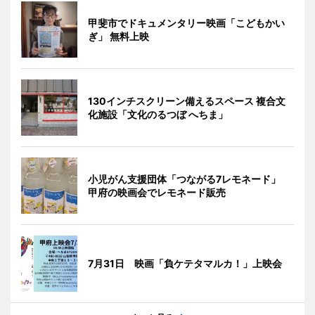
甲斐市でドキュメンタリー映画「こどもかい
ぎ」 無料上映
130インチスクリーン備えるスペース 複合文
化施設「文化のるつぼ へちま」
小児がん支援団体「つながる7レモネード」
甲府の映画会でレモネード販売
7月31日 映画「負ケテタマルカ！」上映会