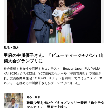
見る・遊ぶ
甲府の中川優子さん、「ビューティージャパン」山
梨大会グランプリに
社会貢献する女性を応援するコンテスト「Beauty Japan FUJIYAMA
KAI 2026」が7月22日、YCC県民文化ホール（甲府市寿町）で開催さ
れ、交流型共同住宅「OTOWA BASE」（音羽町）でコミュニティーマ
ネジャーを務める中川優子さんがグランプリに輝いた。
見る・遊ぶ
難病少年を描いたドキュメンタリー映画「負ケテタ
マルカ！」 甲府で上映へ