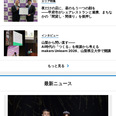
エリア特集
夜だけの店に、昼のもう一つの顔を
――甲府市がシェアレストランと連携、まちな
かの「間貸し・間借り」を後押し
インタビュー
山梨から問い直す――
AI時代の「つくる」を根源から考える
makers Unlearn 2026、山梨県立大学で開講
もっと見る
最新ニュース