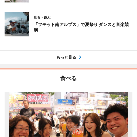
見る・遊ぶ
「フモット南アルプス」で夏祭り ダンスと音楽競
演
もっと見る
食べる