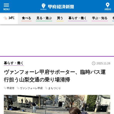
34°C
食べる
見る・遊ぶ
買う
暮らす・働く
学ぶ・知る
暮らす・働く
2025.11.26
ヴァンフォーレ甲府サポーター、臨時バス運
行担う山梨交通の乗り場清掃
甲府市
ヴァンフォーレ甲府
まちづくり