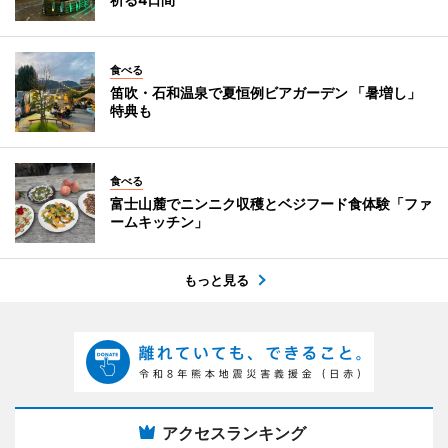
食べる
笛吹・石和温泉で夏恒例ビアガーデン 「暑増し」
特典も
食べる
富士山麓でニンニク収穫とベジフード食体験「ファ
ームキッチン」
もっと見る
アクセスランキング