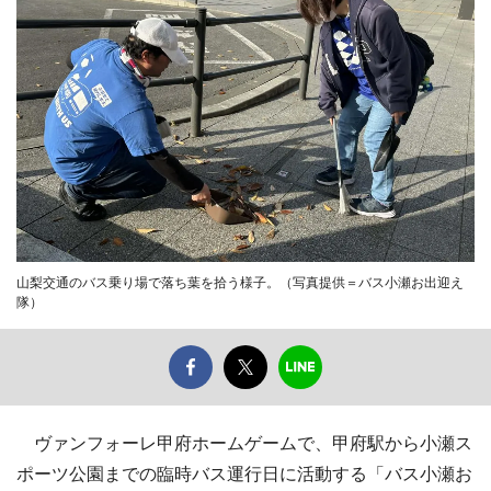
山梨交通のバス乗り場で落ち葉を拾う様子。（写真提供＝バス小瀬お出迎え
隊）
ヴァンフォーレ甲府ホームゲームで、甲府駅から小瀬ス
ポーツ公園までの臨時バス運行日に活動する「バス小瀬お