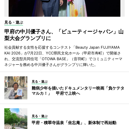
見る・遊ぶ
甲府の中川優子さん、「ビューティージャパン」山
梨大会グランプリに
社会貢献する女性を応援するコンテスト「Beauty Japan FUJIYAMA
KAI 2026」が7月22日、YCC県民文化ホール（甲府市寿町）で開催さ
れ、交流型共同住宅「OTOWA BASE」（音羽町）でコミュニティーマ
ネジャーを務める中川優子さんがグランプリに輝いた。
見る・遊ぶ
難病少年を描いたドキュメンタリー映画「負ケテタ
マルカ！」 甲府で上映へ
見る・遊ぶ
甲府・積翠寺温泉「坐忘庵」、新体制で再始動