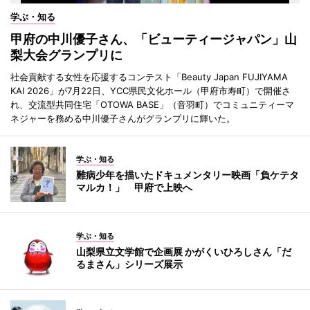
学ぶ・知る
甲府の中川優子さん、「ビューティージャパン」山
梨大会グランプリに
社会貢献する女性を応援するコンテスト「Beauty Japan FUJIYAMA
KAI 2026」が7月22日、YCC県民文化ホール（甲府市寿町）で開催さ
れ、交流型共同住宅「OTOWA BASE」（音羽町）でコミュニティーマ
ネジャーを務める中川優子さんがグランプリに輝いた。
学ぶ・知る
難病少年を描いたドキュメンタリー映画「負ケテタ
マルカ！」 甲府で上映へ
学ぶ・知る
山梨県立文学館で企画展 かがくいひろしさん「だ
るまさん」シリーズ展示