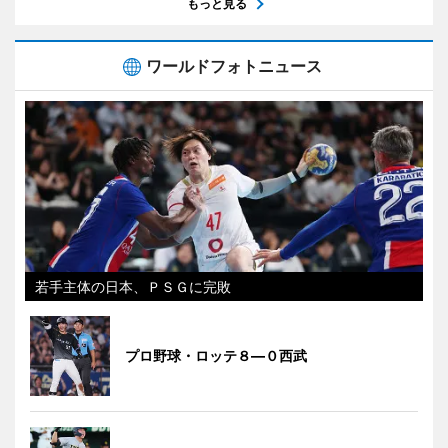
もっと見る
ワールドフォトニュース
若手主体の日本、ＰＳＧに完敗
プロ野球・ロッテ８―０西武