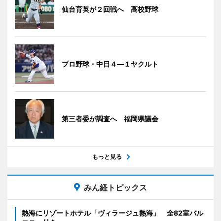
仙台育英が２回戦へ 高校野球
プロ野球・中日４―１ヤクルト
第三者委が調査へ 福岡県議会
もっと見る
みん経トピックス
熱海にリゾートホテル「ヴィラージュ熱海」 全82室バル