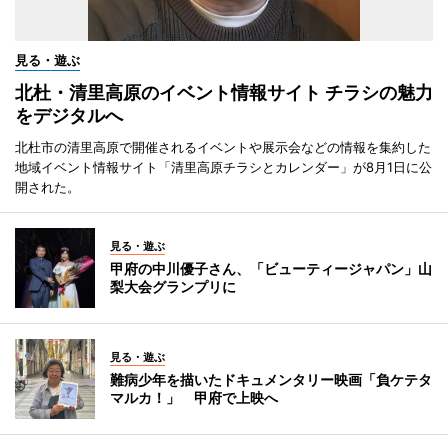
見る・遊ぶ
北杜・清里高原のイベント情報サイト チラシの魅力
をデジタルへ
北杜市の清里高原で開催されるイベントや展示会などの情報を集約した
地域イベント情報サイト「清里高原チラシとカレンダー」が8月1日に公
開された。
見る・遊ぶ
甲府の中川優子さん、「ビューティージャパン」山
梨大会グランプリに
見る・遊ぶ
難病少年を描いたドキュメンタリー映画「負ケテタ
マルカ！」 甲府で上映へ