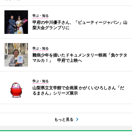
学ぶ・知る
甲府の中川優子さん、「ビューティージャパン」山
梨大会グランプリに
学ぶ・知る
難病少年を描いたドキュメンタリー映画「負ケテタ
マルカ！」 甲府で上映へ
学ぶ・知る
山梨県立文学館で企画展 かがくいひろしさん「だ
るまさん」シリーズ展示
もっと見る