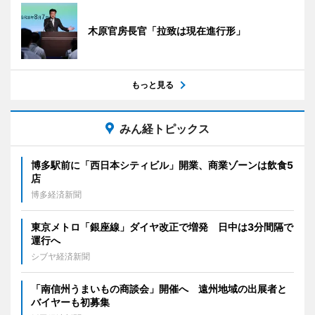
木原官房長官「拉致は現在進行形」
もっと見る
みん経トピックス
博多駅前に「西日本シティビル」開業、商業ゾーンは飲食5
店
博多経済新聞
東京メトロ「銀座線」ダイヤ改正で増発 日中は3分間隔で
運行へ
シブヤ経済新聞
「南信州うまいもの商談会」開催へ 遠州地域の出展者と
バイヤーも初募集