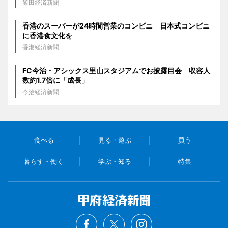
飯田経済新聞
香港のスーパーが24時間営業のコンビニ 日本式コンビニ
に香港食文化を
香港経済新聞
FC今治・アシックス里山スタジアムでお披露目会 収容人
数約1.7倍に「成長」
今治経済新聞
食べる
見る・遊ぶ
買う
暮らす・働く
学ぶ・知る
特集