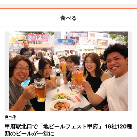
食べる
食べる
甲府駅北口で「地ビールフェスト甲府」 16社120種
類のビールが一堂に