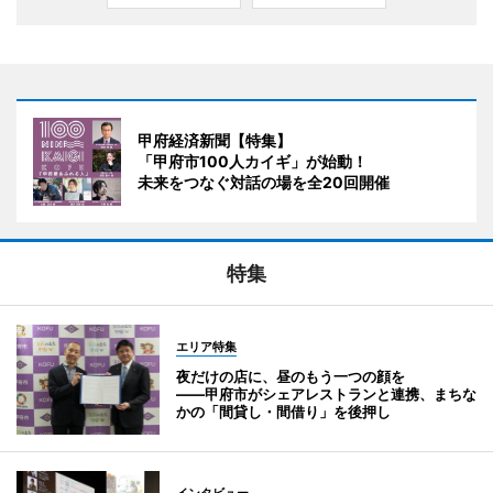
甲府経済新聞【特集】
「甲府市100人カイギ」が始動！
未来をつなぐ対話の場を全20回開催
特集
エリア特集
夜だけの店に、昼のもう一つの顔を
――甲府市がシェアレストランと連携、まちな
かの「間貸し・間借り」を後押し