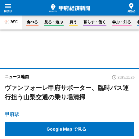
36°C
食べる
見る・遊ぶ
買う
暮らす・働く
学ぶ・知る
ニュース地図
2025.11.26
ヴァンフォーレ甲府サポーター、臨時バス運
行担う山梨交通の乗り場清掃
甲府駅
Google Map で見る