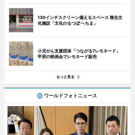
130インチスクリーン備えるスペース 複合文
化施設「文化のるつぼ へちま」
小児がん支援団体「つながる7レモネード」
甲府の映画会でレモネード販売
もっと見る
ワールドフォトニュース