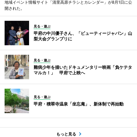
地域イベント情報サイト「清里高原チラシとカレンダー」が8月1日に公
開された。
見る・遊ぶ
甲府の中川優子さん、「ビューティージャパン」山
梨大会グランプリに
見る・遊ぶ
難病少年を描いたドキュメンタリー映画「負ケテタ
マルカ！」 甲府で上映へ
見る・遊ぶ
甲府・積翠寺温泉「坐忘庵」、新体制で再始動
もっと見る