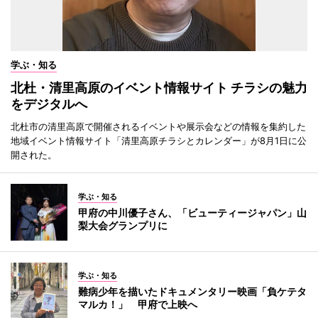
学ぶ・知る
北杜・清里高原のイベント情報サイト チラシの魅力
をデジタルへ
北杜市の清里高原で開催されるイベントや展示会などの情報を集約した
地域イベント情報サイト「清里高原チラシとカレンダー」が8月1日に公
開された。
学ぶ・知る
甲府の中川優子さん、「ビューティージャパン」山
梨大会グランプリに
学ぶ・知る
難病少年を描いたドキュメンタリー映画「負ケテタ
マルカ！」 甲府で上映へ