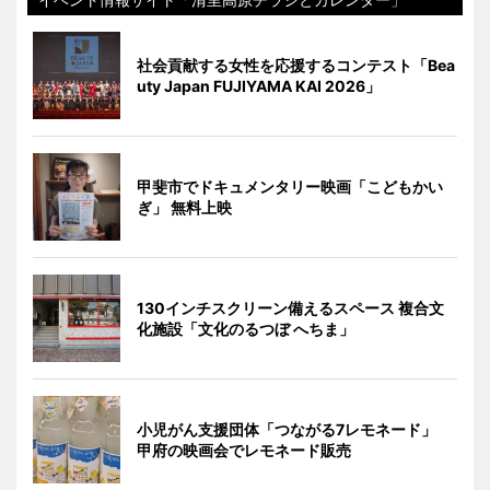
社会貢献する女性を応援するコンテスト「Bea
uty Japan FUJIYAMA KAI 2026」
甲斐市でドキュメンタリー映画「こどもかい
ぎ」 無料上映
130インチスクリーン備えるスペース 複合文
化施設「文化のるつぼ へちま」
小児がん支援団体「つながる7レモネード」
甲府の映画会でレモネード販売