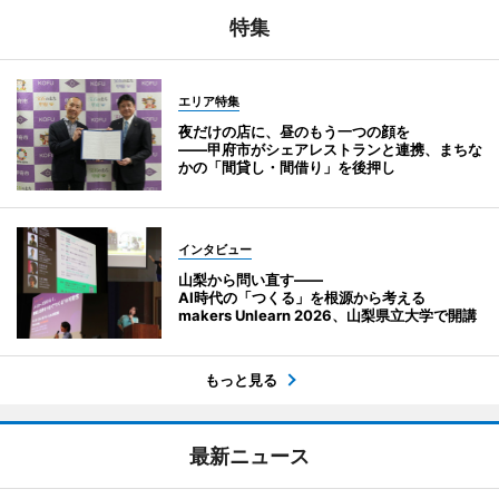
特集
エリア特集
夜だけの店に、昼のもう一つの顔を
――甲府市がシェアレストランと連携、まちな
かの「間貸し・間借り」を後押し
インタビュー
山梨から問い直す――
AI時代の「つくる」を根源から考える
makers Unlearn 2026、山梨県立大学で開講
もっと見る
最新ニュース