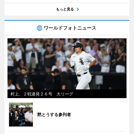
もっと見る
ワールドフォトニュース
村上、２戦連発２６号 大リーグ
黙とうする参列者