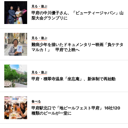
見る・遊ぶ
甲府の中川優子さん、「ビューティージャパン」山
梨大会グランプリに
見る・遊ぶ
難病少年を描いたドキュメンタリー映画「負ケテタ
マルカ！」 甲府で上映へ
見る・遊ぶ
甲府・積翠寺温泉「坐忘庵」、新体制で再始動
食べる
甲府駅北口で「地ビールフェスト甲府」 16社120
種類のビールが一堂に