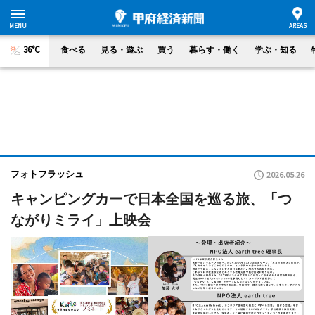
36°C
食べる
見る・遊ぶ
買う
暮らす・働く
学ぶ・知る
フォトフラッシュ
2026.05.26
キャンピングカーで日本全国を巡る旅、「つ
ながりミライ」上映会