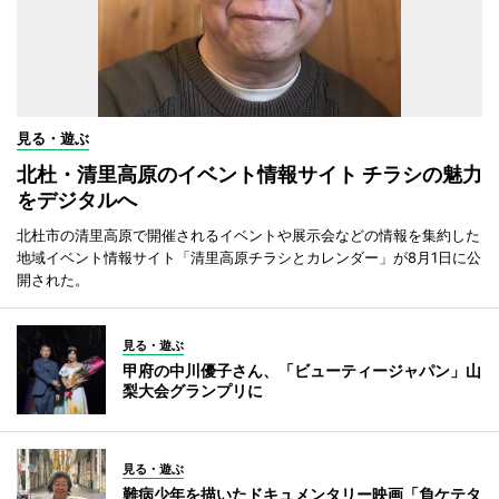
見る・遊ぶ
北杜・清里高原のイベント情報サイト チラシの魅力
をデジタルへ
北杜市の清里高原で開催されるイベントや展示会などの情報を集約した
地域イベント情報サイト「清里高原チラシとカレンダー」が8月1日に公
開された。
見る・遊ぶ
甲府の中川優子さん、「ビューティージャパン」山
梨大会グランプリに
見る・遊ぶ
難病少年を描いたドキュメンタリー映画「負ケテタ