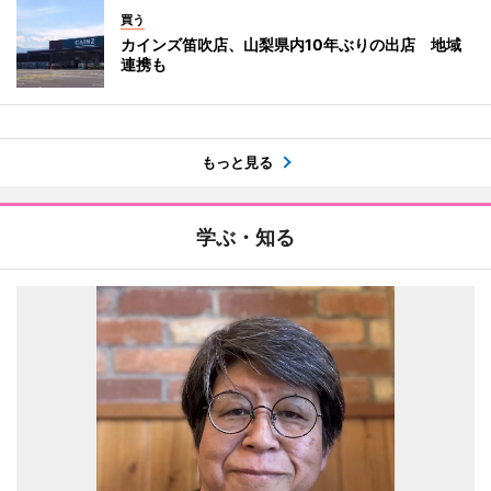
買う
カインズ笛吹店、山梨県内10年ぶりの出店 地域
連携も
もっと見る
学ぶ・知る