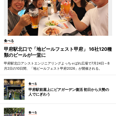
食べる
甲府駅北口で「地ビールフェスト甲府」 16社120種
類のビールが一堂に
甲府駅北口アシストエンジニアリングよっちゃばれ広場で7月24日～8
月2日の10日間、「地ビールフェスト甲府2026」が開催される。
食べる
甲府駅前屋上にビアガーデン復活 初日から大勢の
人でにぎわう
食べる