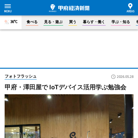
36°C
食べる
見る・遊ぶ
買う
暮らす・働く
学ぶ・知る
フォトフラッシュ
2026.05.28
甲府・澤田屋で IoTデバイス活用学ぶ勉強会