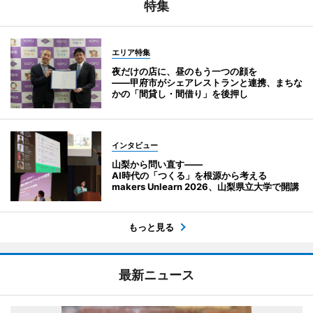
特集
エリア特集
夜だけの店に、昼のもう一つの顔を
――甲府市がシェアレストランと連携、まちな
かの「間貸し・間借り」を後押し
インタビュー
山梨から問い直す――
AI時代の「つくる」を根源から考える
makers Unlearn 2026、山梨県立大学で開講
もっと見る
最新ニュース