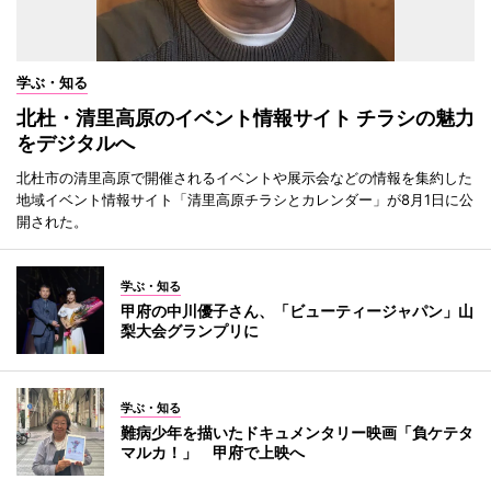
学ぶ・知る
北杜・清里高原のイベント情報サイト チラシの魅力
をデジタルへ
北杜市の清里高原で開催されるイベントや展示会などの情報を集約した
地域イベント情報サイト「清里高原チラシとカレンダー」が8月1日に公
開された。
学ぶ・知る
甲府の中川優子さん、「ビューティージャパン」山
梨大会グランプリに
学ぶ・知る
難病少年を描いたドキュメンタリー映画「負ケテタ
マルカ！」 甲府で上映へ