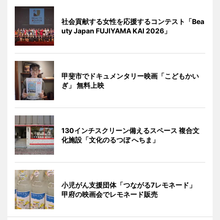
社会貢献する女性を応援するコンテスト「Bea
uty Japan FUJIYAMA KAI 2026」
甲斐市でドキュメンタリー映画「こどもかい
ぎ」 無料上映
130インチスクリーン備えるスペース 複合文
化施設「文化のるつぼ へちま」
小児がん支援団体「つながる7レモネード」
甲府の映画会でレモネード販売