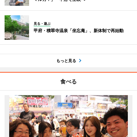
見る・遊ぶ
甲府・積翠寺温泉「坐忘庵」、新体制で再始動
もっと見る
食べる