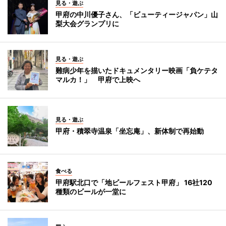
見る・遊ぶ
甲府の中川優子さん、「ビューティージャパン」山
梨大会グランプリに
見る・遊ぶ
難病少年を描いたドキュメンタリー映画「負ケテタ
マルカ！」 甲府で上映へ
見る・遊ぶ
甲府・積翠寺温泉「坐忘庵」、新体制で再始動
食べる
甲府駅北口で「地ビールフェスト甲府」 16社120
種類のビールが一堂に