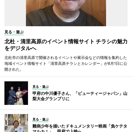
見る・遊ぶ
北杜・清里高原のイベント情報サイト チラシの魅力
をデジタルへ
北杜市の清里高原で開催されるイベントや展示会などの情報を集約した
地域イベント情報サイト「清里高原チラシとカレンダー」が8月1日に公
開された。
見る・遊ぶ
甲府の中川優子さん、「ビューティージャパン」山
梨大会グランプリに
見る・遊ぶ
難病少年を描いたドキュメンタリー映画「負ケテタ
マルカ！」 甲府で上映へ