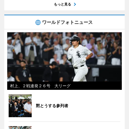
もっと見る
ワールドフォトニュース
村上、２戦連発２６号 大リーグ
黙とうする参列者