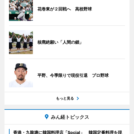
花巻東が２回戦へ 高校野球
核廃絶願い「人間の鎖」
平野、今季限りで現役引退 プロ野球
もっと見る
みん経トピックス
香港・九龍塘に韓国料理店「Social」 韓国定番料理を現