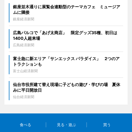
銀座並木通りに展覧会連動型のテーマカフェ ミュージア
ムに隣接
銀座経済新聞
広島パルコで「あげ太商店」 限定グッズ35種、初日は
1400人超来場
広島経済新聞
富士急に新エリア「サンエックス パラダイス」 2つのア
トラクションも
富士山経済新聞
仙台市役所建て替え現場に子どもの遊び・学びの場 夏休
みに平日開放日
仙台経済新聞
食べる
見る・遊ぶ
買う