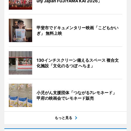
uty Japan FUJIYAMA KAI 2026」
甲斐市でドキュメンタリー映画「こどもかい
ぎ」 無料上映
130インチスクリーン備えるスペース 複合文
化施設「文化のるつぼ へちま」
小児がん支援団体「つながる7レモネード」
甲府の映画会でレモネード販売
もっと見る