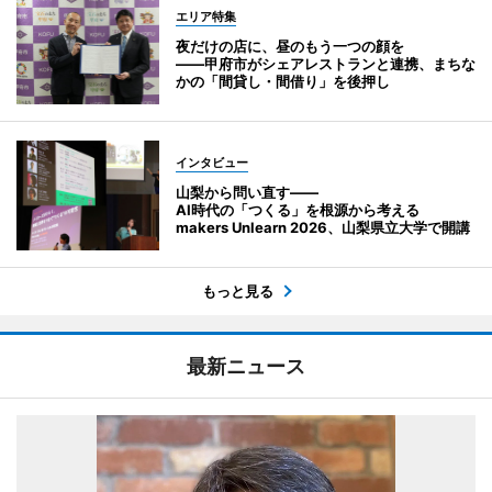
エリア特集
夜だけの店に、昼のもう一つの顔を
――甲府市がシェアレストランと連携、まちな
かの「間貸し・間借り」を後押し
インタビュー
山梨から問い直す――
AI時代の「つくる」を根源から考える
makers Unlearn 2026、山梨県立大学で開講
もっと見る
最新ニュース