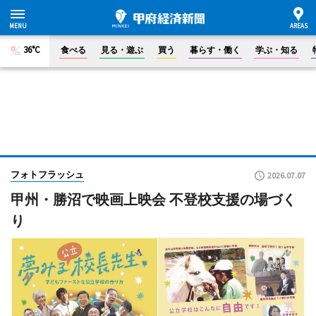
36°C
食べる
見る・遊ぶ
買う
暮らす・働く
学ぶ・知る
フォトフラッシュ
2026.07.07
甲州・勝沼で映画上映会 不登校支援の場づく
り