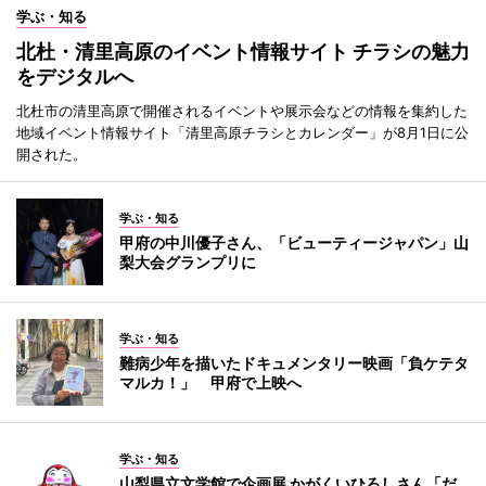
学ぶ・知る
北杜・清里高原のイベント情報サイト チラシの魅力
をデジタルへ
北杜市の清里高原で開催されるイベントや展示会などの情報を集約した
地域イベント情報サイト「清里高原チラシとカレンダー」が8月1日に公
開された。
学ぶ・知る
甲府の中川優子さん、「ビューティージャパン」山
梨大会グランプリに
学ぶ・知る
難病少年を描いたドキュメンタリー映画「負ケテタ
マルカ！」 甲府で上映へ
学ぶ・知る
山梨県立文学館で企画展 かがくいひろしさん「だ