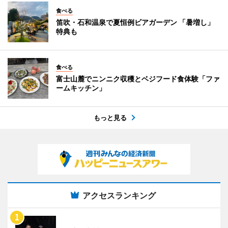
食べる
笛吹・石和温泉で夏恒例ビアガーデン 「暑増し」
特典も
食べる
富士山麓でニンニク収穫とベジフード食体験「ファ
ームキッチン」
もっと見る
アクセスランキング