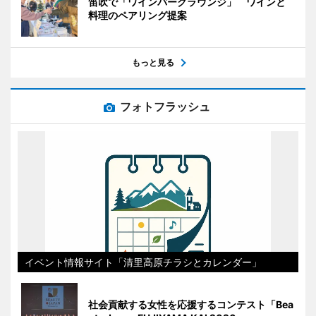
笛吹で「ワインパークラウンジ」 ワインと
料理のペアリング提案
もっと見る
フォトフラッシュ
イベント情報サイト「清里高原チラシとカレンダー」
社会貢献する女性を応援するコンテスト「Bea