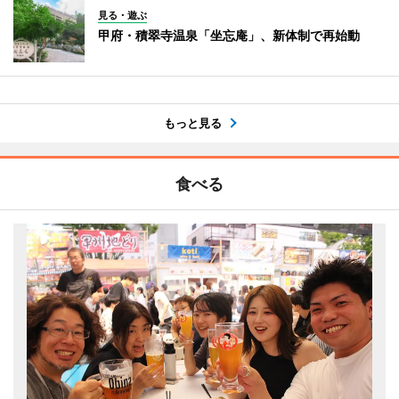
見る・遊ぶ
甲府・積翠寺温泉「坐忘庵」、新体制で再始動
もっと見る
食べる