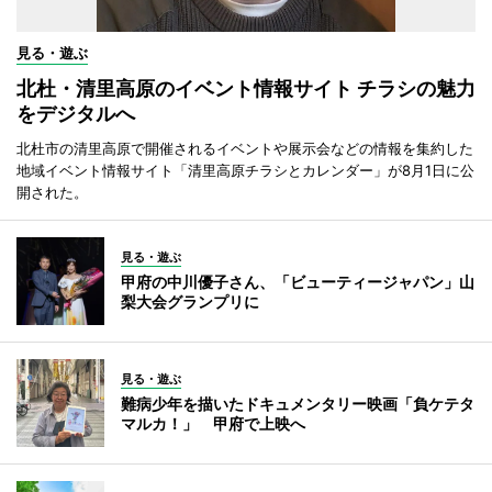
見る・遊ぶ
北杜・清里高原のイベント情報サイト チラシの魅力
をデジタルへ
北杜市の清里高原で開催されるイベントや展示会などの情報を集約した
地域イベント情報サイト「清里高原チラシとカレンダー」が8月1日に公
開された。
見る・遊ぶ
甲府の中川優子さん、「ビューティージャパン」山
梨大会グランプリに
見る・遊ぶ
難病少年を描いたドキュメンタリー映画「負ケテタ
マルカ！」 甲府で上映へ