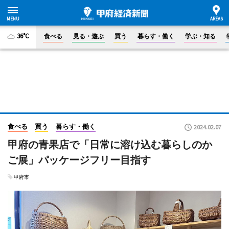
36°C
食べる
見る・遊ぶ
買う
暮らす・働く
学ぶ・知る
食べる
買う
暮らす・働く
2024.02.07
甲府の青果店で「日常に溶け込む暮らしのか
ご展」パッケージフリー目指す
甲府市