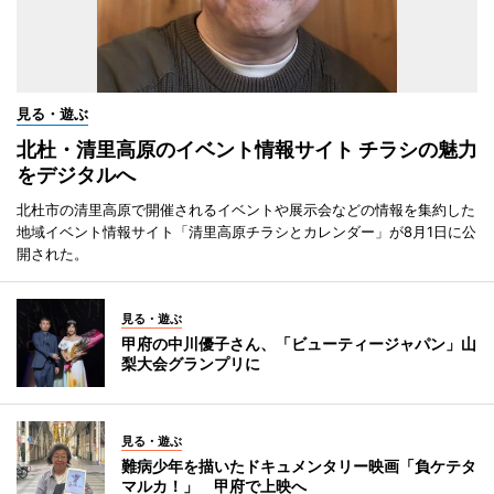
見る・遊ぶ
北杜・清里高原のイベント情報サイト チラシの魅力
をデジタルへ
北杜市の清里高原で開催されるイベントや展示会などの情報を集約した
地域イベント情報サイト「清里高原チラシとカレンダー」が8月1日に公
開された。
見る・遊ぶ
甲府の中川優子さん、「ビューティージャパン」山
梨大会グランプリに
見る・遊ぶ
難病少年を描いたドキュメンタリー映画「負ケテタ
マルカ！」 甲府で上映へ