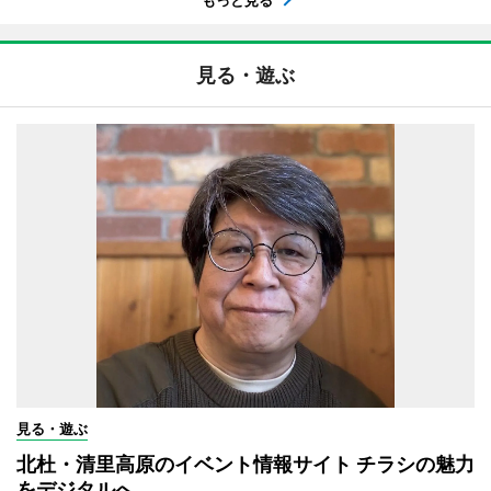
もっと見る
見る・遊ぶ
見る・遊ぶ
北杜・清里高原のイベント情報サイト チラシの魅力
をデジタルへ