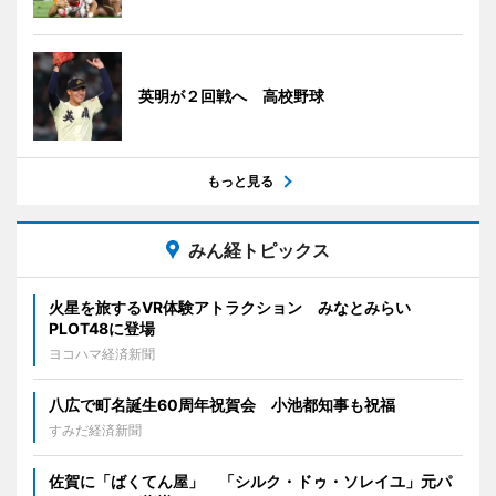
英明が２回戦へ 高校野球
もっと見る
みん経トピックス
火星を旅するVR体験アトラクション みなとみらい
PLOT48に登場
ヨコハマ経済新聞
八広で町名誕生60周年祝賀会 小池都知事も祝福
すみだ経済新聞
佐賀に「ばくてん屋」 「シルク・ドゥ・ソレイユ」元パ