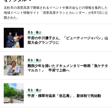
北杜市の清里高原で開催されるイベントや展示会などの情報を集約した
地域イベント情報サイト「清里高原チラシとカレンダー」が8月1日に公
開された。
見る・遊ぶ
甲府の中川優子さん、「ビューティージャパン」山
梨大会グランプリに
見る・遊ぶ
難病少年を描いたドキュメンタリー映画「負ケテタ
マルカ！」 甲府で上映へ
見る・遊ぶ
甲府・積翠寺温泉「坐忘庵」、新体制で再始動