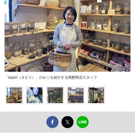
「tapiiri（タピリ）」のかごを紹介する熊鰹商店スタッフ