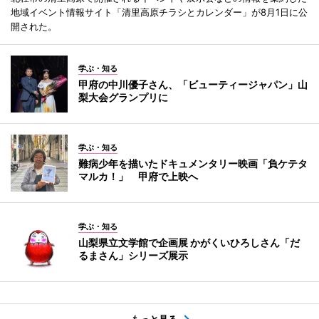
地域イベント情報サイト「清里高原チラシとカレンダー」が8月1日に公
開された。
学ぶ・知る
甲府の中川優子さん、「ビューティージャパン」山
梨大会グランプリに
学ぶ・知る
難病少年を描いたドキュメンタリー映画「負ケテタ
マルカ！」 甲府で上映へ
学ぶ・知る
山梨県立文学館で企画展 かがくいひろしさん「だ
るまさん」シリーズ展示