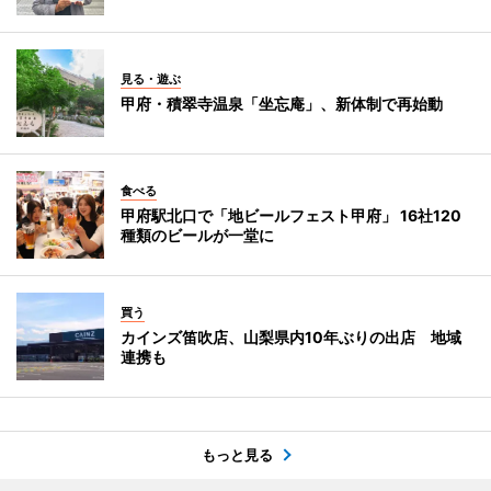
見る・遊ぶ
甲府・積翠寺温泉「坐忘庵」、新体制で再始動
食べる
甲府駅北口で「地ビールフェスト甲府」 16社120
種類のビールが一堂に
買う
カインズ笛吹店、山梨県内10年ぶりの出店 地域
連携も
もっと見る