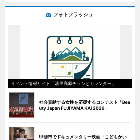
フォトフラッシュ
イベント情報サイト「清里高原チラシとカレンダー」
社会貢献する女性を応援するコンテスト「Bea
uty Japan FUJIYAMA KAI 2026」
甲斐市でドキュメンタリー映画「こどもかい