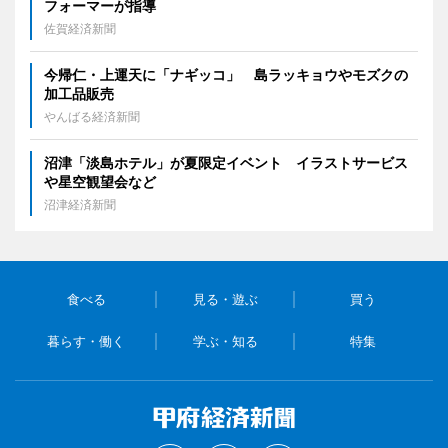
フォーマーが指導
佐賀経済新聞
今帰仁・上運天に「ナギッコ」 島ラッキョウやモズクの
加工品販売
やんばる経済新聞
沼津「淡島ホテル」が夏限定イベント イラストサービス
や星空観望会など
沼津経済新聞
食べる
見る・遊ぶ
買う
暮らす・働く
学ぶ・知る
特集