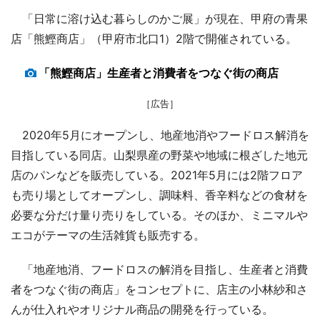
「日常に溶け込む暮らしのかご展」が現在、甲府の青果
店「熊鰹商店」（甲府市北口1）2階で開催されている。
「熊鰹商店」生産者と消費者をつなぐ街の商店
［広告］
2020年5月にオープンし、地産地消やフードロス解消を
目指している同店。山梨県産の野菜や地域に根ざした地元
店のパンなどを販売している。2021年5月には2階フロア
も売り場としてオープンし、調味料、香辛料などの食材を
必要な分だけ量り売りをしている。そのほか、ミニマルや
エコがテーマの生活雑貨も販売する。
「地産地消、フードロスの解消を目指し、生産者と消費
者をつなぐ街の商店」をコンセプトに、店主の小林紗和さ
んが仕入れやオリジナル商品の開発を行っている。