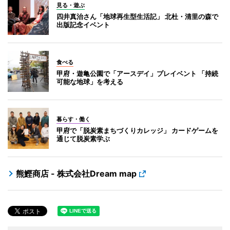
見る・遊ぶ
四井真治さん「地球再生型生活記」 北杜・清里の森で
出版記念イベント
食べる
甲府・遊亀公園で「アースデイ」プレイベント 「持続
可能な地球」を考える
暮らす・働く
甲府で「脱炭素まちづくりカレッジ」 カードゲームを
通じて脱炭素学ぶ
熊鰹商店 - 株式会社Dream map