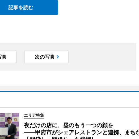
記事を読む
写真
次の写真
エリア特集
夜だけの店に、昼のもう一つの顔を
――甲府市がシェアレストランと連携、まち