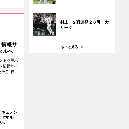
村上、２戦連発２６号 大
リーグ
ト情報サ
もっと見る
タルへ
ントや展示
ト情報サイ
が8月1日に
ドキュメン
テタマル
映へ