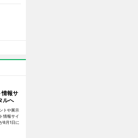
ト情報サ
タルへ
ントや展示
ト情報サイ
が8月1日に