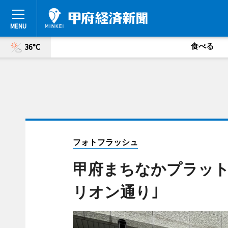
食べる
36°C
フォトフラッシュ
甲府まちなかプラット
リオン通り｣