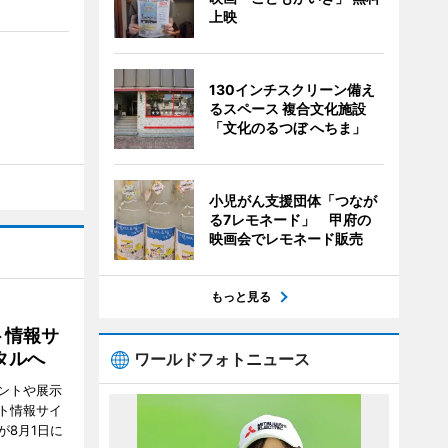
上映
130インチスクリーン備え
るスペース 複合文化施設
「文化のるつぼ へちま」
小児がん支援団体「つなが
る7レモネード」 甲府の
映画会でレモネード販売
もっと見る
ト情報サ
タルへ
ワールドフォトニュース
ントや展示
ト情報サイ
が8月1日に