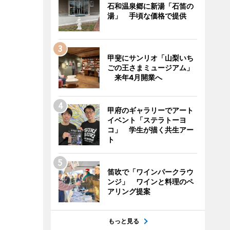
石和温泉郷に新湯「石笛の
湯」 手頃な価格で提供
甲斐にサンリオ「山梨いち
ごの王さまミュージアム」
来年4月開業へ
甲府のギャラリーでアート
イベント「ステラトーヨ
コ」 学生が描く共生アー
ト
笛吹で「ワインパークラウ
ンジ」 ワインと料理のペ
アリング提案
もっと見る