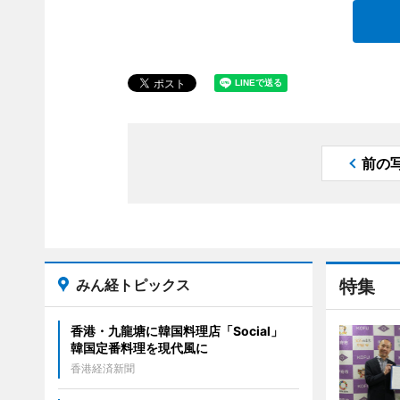
前の
みん経トピックス
特集
香港・九龍塘に韓国料理店「Social」
韓国定番料理を現代風に
香港経済新聞