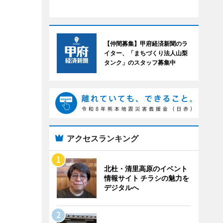
【仲間募集】甲府経済新聞のラ
イター、「まちづくり法人山梨
タンク」のスタッフ募集中
アクセスランキング
北杜・清里高原のイベント
情報サイト チラシの魅力を
デジタルへ