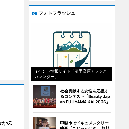
フォトフラッシュ
イベント情報サイト「清里高原チラシと
カレンダー」
社会貢献する女性を応援す
るコンテスト「Beauty Jap
an FUJIYAMA KAI 2026」
なかの
甲斐市でドキュメンタリー
映画「こどもかいぎ」 無料