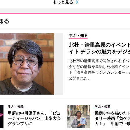
もっと見る
知る
学ぶ・知る
北杜・清里高原のイベン
イト チラシの魅力をデジ
北杜市の清里高原で開催されるイベ
会などの情報を集約した地域イベン
ト「清里高原チラシとカレンダー」
公開された。
学ぶ・知る
学ぶ・知る
甲府の中川優子さん、「ビュ
難病少年を描いた
ーティージャパン」山梨大会
タリー映画「負ケ
グランプリに
カ！」 甲府で上