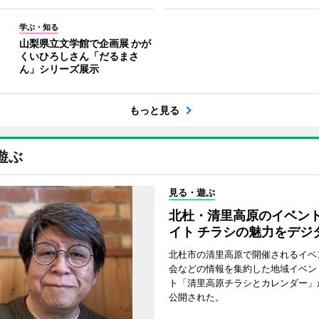
学ぶ・知る
山梨県立文学館で企画展 かが
くいひろしさん「だるまさ
ん」シリーズ展示
もっと見る
遊ぶ
見る・遊ぶ
北杜・清里高原のイベン
イト チラシの魅力をデジ
北杜市の清里高原で開催されるイベ
会などの情報を集約した地域イベン
ト「清里高原チラシとカレンダー」
公開された。