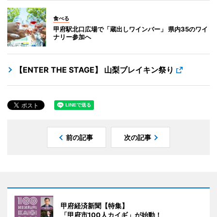
食べる
甲府駅北口広場で「蔵出しワインバー」 県内35のワイ
ナリー参加へ
【ENTER THE STAGE】 山梨ブレイキン祭り
前の記事
次の記事
甲府経済新聞【特集】
「甲府市100人カイギ」が始動！