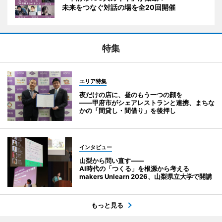
未来をつなぐ対話の場を全20回開催
特集
エリア特集
夜だけの店に、昼のもう一つの顔を
――甲府市がシェアレストランと連携、まちな
かの「間貸し・間借り」を後押し
インタビュー
山梨から問い直す――
AI時代の「つくる」を根源から考える
makers Unlearn 2026、山梨県立大学で開講
もっと見る