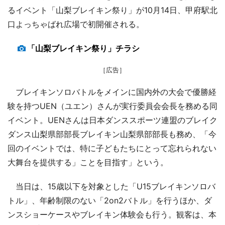
るイベント「山梨ブレイキン祭り」が10月14日、甲府駅北
口よっちゃばれ広場で初開催される。
「山梨ブレイキン祭り」チラシ
［広告］
ブレイキンソロバトルをメインに国内外の大会で優勝経
験を持つUEN（ユエン）さんが実行委員会会長を務める同
イベント。UENさんは日本ダンススポーツ連盟のブレイク
ダンス山梨県部部長ブレイキン山梨県部部長も務め、「今
回のイベントでは、特に子どもたちにとって忘れられない
大舞台を提供する」ことを目指す」という。
当日は、15歳以下を対象とした「U15ブレイキンソロバ
トル」、年齢制限のない「2on2バトル」を行うほか、ダ
ンスショーケースやブレイキン体験会も行う。観客は、本