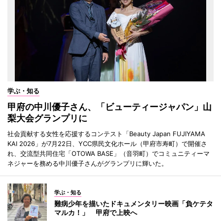
学ぶ・知る
甲府の中川優子さん、「ビューティージャパン」山
梨大会グランプリに
社会貢献する女性を応援するコンテスト「Beauty Japan FUJIYAMA
KAI 2026」が7月22日、YCC県民文化ホール（甲府市寿町）で開催さ
れ、交流型共同住宅「OTOWA BASE」（音羽町）でコミュニティーマ
ネジャーを務める中川優子さんがグランプリに輝いた。
学ぶ・知る
難病少年を描いたドキュメンタリー映画「負ケテタ
マルカ！」 甲府で上映へ