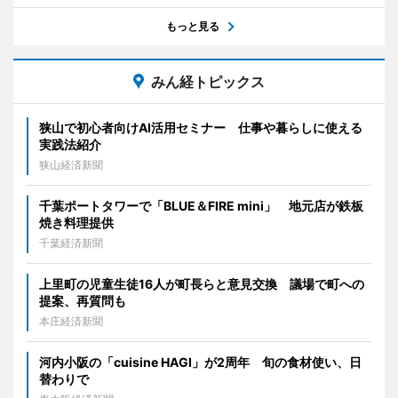
もっと見る
みん経トピックス
狭山で初心者向けAI活用セミナー 仕事や暮らしに使える
実践法紹介
狭山経済新聞
千葉ポートタワーで「BLUE＆FIRE mini」 地元店が鉄板
焼き料理提供
千葉経済新聞
上里町の児童生徒16人が町長らと意見交換 議場で町への
提案、再質問も
本庄経済新聞
河内小阪の「cuisine HAGI」が2周年 旬の食材使い、日
替わりで