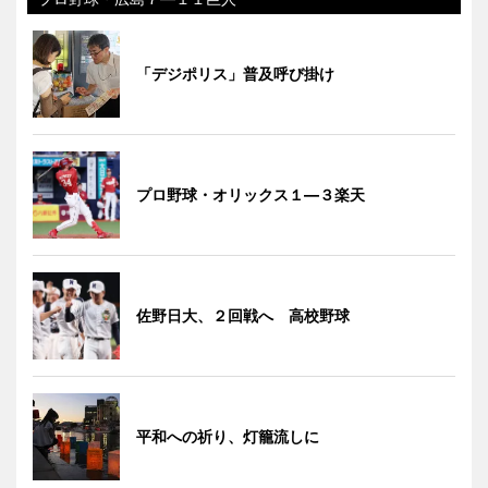
「デジポリス」普及呼び掛け
プロ野球・オリックス１―３楽天
佐野日大、２回戦へ 高校野球
平和への祈り、灯籠流しに