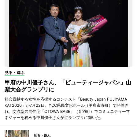
見る・遊ぶ
甲府の中川優子さん、「ビューティージャパン」山
梨大会グランプリに
社会貢献する女性を応援するコンテスト「Beauty Japan FUJIYAMA
KAI 2026」が7月22日、YCC県民文化ホール（甲府市寿町）で開催さ
れ、交流型共同住宅「OTOWA BASE」（音羽町）でコミュニティーマ
ネジャーを務める中川優子さんがグランプリに輝いた。
見る・遊ぶ