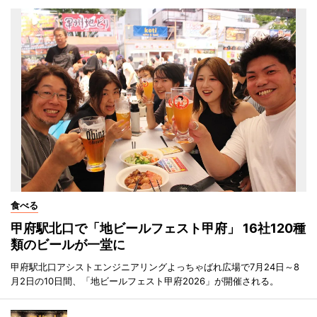
食べる
甲府駅北口で「地ビールフェスト甲府」 16社120種
類のビールが一堂に
甲府駅北口アシストエンジニアリングよっちゃばれ広場で7月24日～8
月2日の10日間、「地ビールフェスト甲府2026」が開催される。