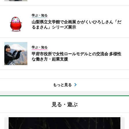
学ぶ・知る
山梨県立文学館で企画展 かがくいひろしさん「だ
るまさん」シリーズ展示
学ぶ・知る
甲府市役所で女性ロールモデルとの交流会 多様性
な働き方・起業支援
もっと見る
見る・遊ぶ