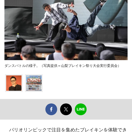
ダンスバトルの様子。（写真提供＝山梨ブレイキン祭り大会実行委員会）
パリオリンピックで注目を集めたブレイキンを体験でき