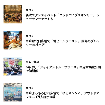
食べる
笛吹でダンスイベント「グッドバイブスオンリー」 シ
ョーやマーケットも
食べる
甲府駅北口広場で「地ビールフェスト」 国内のブルワ
リー16社出店
見る・遊ぶ
5年ぶり「ジャイアントループフェス」甲府舞鶴城公園
で初開催
食べる
甲府よっちゃばれ広場で「ゆるキャン△」アウトドア
フェス 1万人超が来場