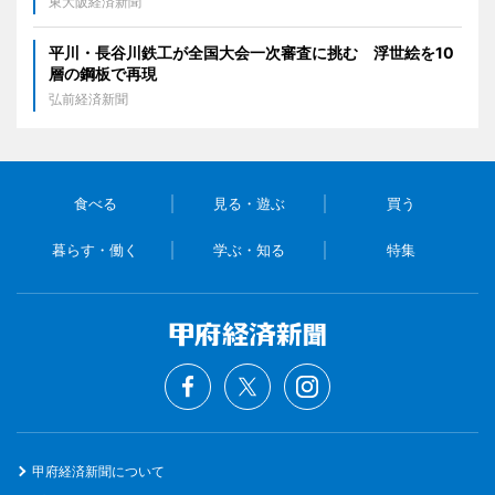
東大阪経済新聞
平川・長谷川鉄工が全国大会一次審査に挑む 浮世絵を10
層の鋼板で再現
弘前経済新聞
食べる
見る・遊ぶ
買う
暮らす・働く
学ぶ・知る
特集
甲府経済新聞について