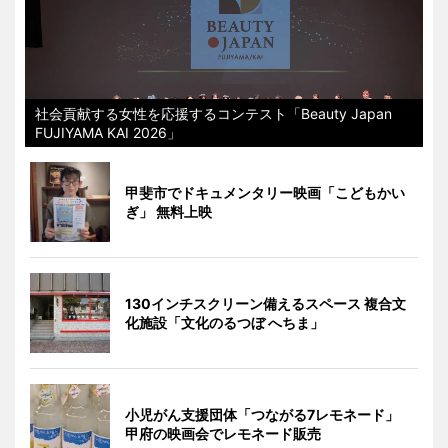
社会貢献する女性を応援するコンテスト「Beauty Japan
FUJIYAMA KAI 2026」
甲斐市でドキュメンタリー映画「こどもかい
ぎ」 無料上映
130インチスクリーン備えるスペース 複合文
化施設「文化のるつぼ へちま」
小児がん支援団体「つながる7レモネード」
甲府の映画会でレモネード販売