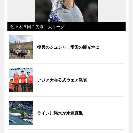
佐々木６回２失点 大リーグ
復興のシュシャ、愛国の観光地に
アジア大会公式ウエア発表
ライン川渇水が水運直撃