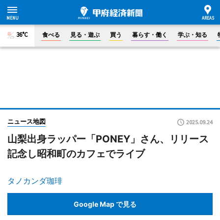
36°C
食べる
見る・遊ぶ
買う
暮らす・働く
学ぶ・知る
ニュース地図
2025.09.24
山梨出身ラッパー「PONEY」さん、リリース
記念し昭和町のカフェでライブ
タノカンダ珈琲
Google Map で見る