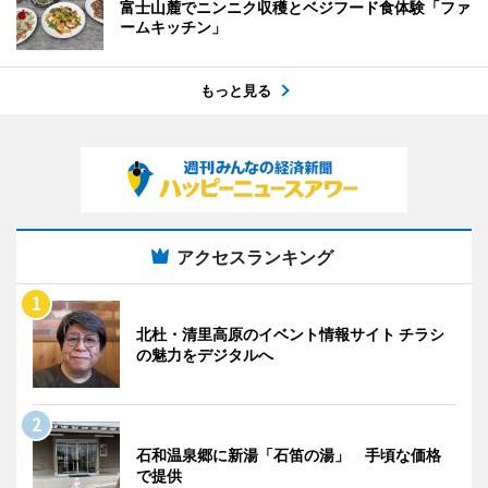
富士山麓でニンニク収穫とベジフード食体験「ファ
ームキッチン」
もっと見る
アクセスランキング
北杜・清里高原のイベント情報サイト チラシ
の魅力をデジタルへ
石和温泉郷に新湯「石笛の湯」 手頃な価格
で提供