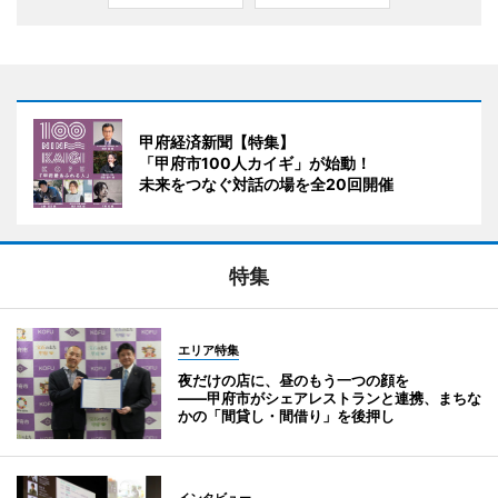
甲府経済新聞【特集】
「甲府市100人カイギ」が始動！
未来をつなぐ対話の場を全20回開催
特集
エリア特集
夜だけの店に、昼のもう一つの顔を
――甲府市がシェアレストランと連携、まちな
かの「間貸し・間借り」を後押し