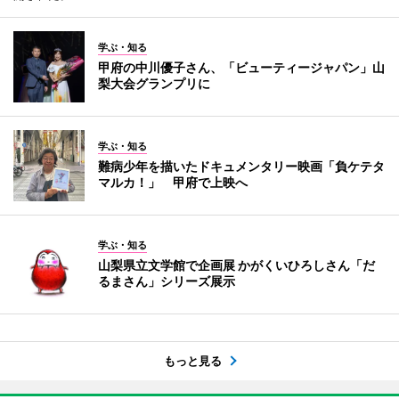
学ぶ・知る
甲府の中川優子さん、「ビューティージャパン」山
梨大会グランプリに
学ぶ・知る
難病少年を描いたドキュメンタリー映画「負ケテタ
マルカ！」 甲府で上映へ
学ぶ・知る
山梨県立文学館で企画展 かがくいひろしさん「だ
るまさん」シリーズ展示
もっと見る