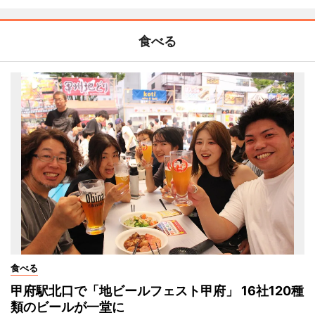
食べる
食べる
甲府駅北口で「地ビールフェスト甲府」 16社120種
類のビールが一堂に