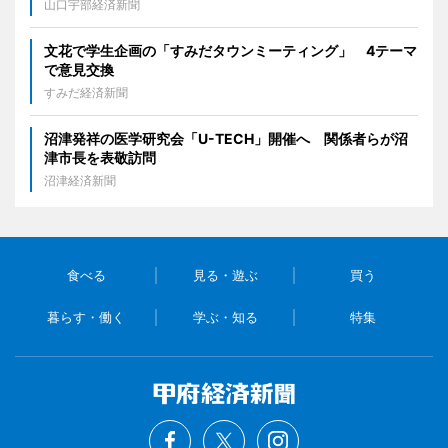
山口宇部経済新聞
文花で学生企画の「すみだタウンミーティング」 4テーマ
で意見交換
すみだ経済新聞
沼津発祥の医学研究会「U-TECH」開催へ 関係者らが沼
津市長を表敬訪問
沼津経済新聞
食べる
見る・遊ぶ
買う
暮らす・働く
学ぶ・知る
特集