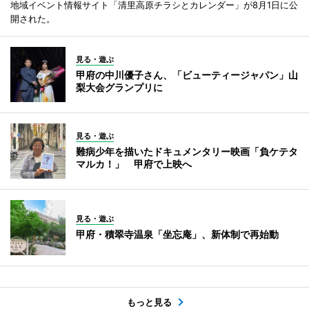
地域イベント情報サイト「清里高原チラシとカレンダー」が8月1日に公
開された。
見る・遊ぶ
甲府の中川優子さん、「ビューティージャパン」山
梨大会グランプリに
見る・遊ぶ
難病少年を描いたドキュメンタリー映画「負ケテタ
マルカ！」 甲府で上映へ
見る・遊ぶ
甲府・積翠寺温泉「坐忘庵」、新体制で再始動
もっと見る