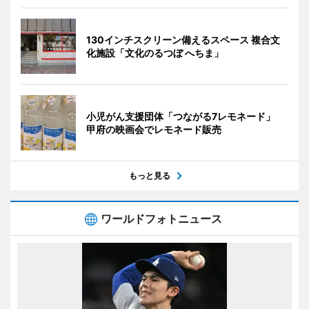
130インチスクリーン備えるスペース 複合文
化施設「文化のるつぼ へちま」
小児がん支援団体「つながる7レモネード」
甲府の映画会でレモネード販売
もっと見る
ワールドフォトニュース