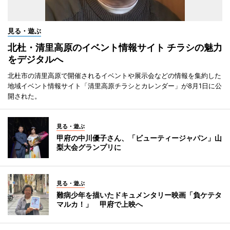
見る・遊ぶ
北杜・清里高原のイベント情報サイト チラシの魅力
をデジタルへ
北杜市の清里高原で開催されるイベントや展示会などの情報を集約した
地域イベント情報サイト「清里高原チラシとカレンダー」が8月1日に公
開された。
見る・遊ぶ
甲府の中川優子さん、「ビューティージャパン」山
梨大会グランプリに
見る・遊ぶ
難病少年を描いたドキュメンタリー映画「負ケテタ
マルカ！」 甲府で上映へ