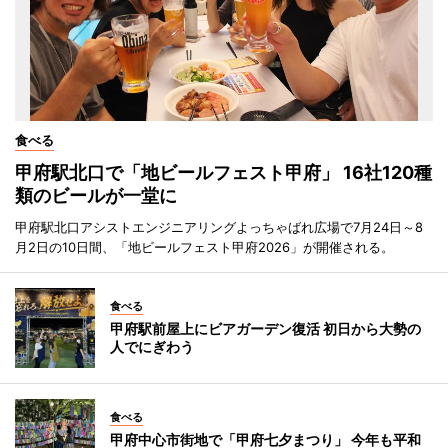
食べる
甲府駅北口で「地ビールフェスト甲府」 16社120種
類のビールが一堂に
甲府駅北口アシストエンジニアリングよっちゃばれ広場で7月24日～8
月2日の10日間、「地ビールフェスト甲府2026」が開催される。
食べる
甲府駅前屋上にビアガーデン復活 初日から大勢の
人でにぎわう
食べる
甲府中心市街地で「甲府七夕まつり」 今年も平和