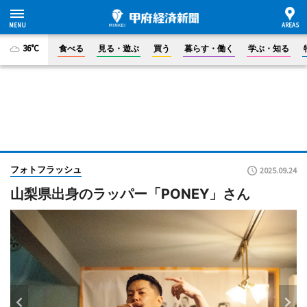
36°C
食べる
見る・遊ぶ
買う
暮らす・働く
学ぶ・知る
フォトフラッシュ
2025.09.24
山梨県出身のラッパー「PONEY」さん