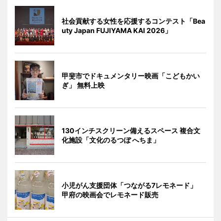
社会貢献する女性を応援するコンテスト「Bea
uty Japan FUJIYAMA KAI 2026」
甲斐市でドキュメンタリー映画「こどもかい
ぎ」 無料上映
130インチスクリーン備えるスペース 複合文
化施設「文化のるつぼ へちま」
小児がん支援団体「つながる7レモネード」
甲府の映画会でレモネード販売