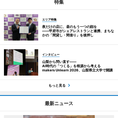
特集
エリア特集
夜だけの店に、昼のもう一つの顔を
――甲府市がシェアレストランと連携、まちな
かの「間貸し・間借り」を後押し
インタビュー
山梨から問い直す――
AI時代の「つくる」を根源から考える
makers Unlearn 2026、山梨県立大学で開講
もっと見る
最新ニュース