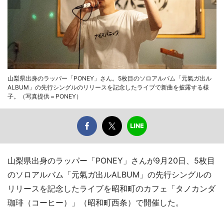
山梨県出身のラッパー「PONEY」さん。5枚目のソロアルバム「元氣ガ出ル
ALBUM」の先行シングルのリリースを記念したライブで新曲を披露する様
子。（写真提供＝PONEY）
山梨県出身のラッパー「PONEY」さんが9月20日、5枚目
のソロアルバム「元氣ガ出ルALBUM」の先行シングルの
リリースを記念したライブを昭和町のカフェ「タノカンダ
珈琲（コーヒー）」（昭和町西条）で開催した。