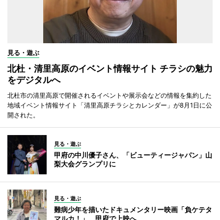
見る・遊ぶ
北杜・清里高原のイベント情報サイト チラシの魅力
をデジタルへ
北杜市の清里高原で開催されるイベントや展示会などの情報を集約した
地域イベント情報サイト「清里高原チラシとカレンダー」が8月1日に公
開された。
見る・遊ぶ
甲府の中川優子さん、「ビューティージャパン」山
梨大会グランプリに
見る・遊ぶ
難病少年を描いたドキュメンタリー映画「負ケテタ
マルカ！」 甲府で上映へ