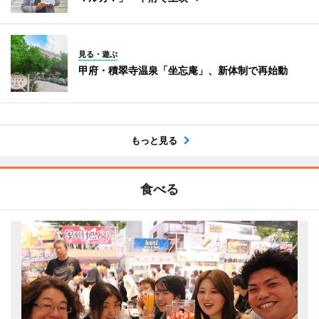
見る・遊ぶ
甲府・積翠寺温泉「坐忘庵」、新体制で再始動
もっと見る
食べる