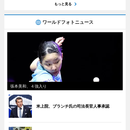
もっと見る
ワールドフォトニュース
張本美和、４強入り
米上院、ブランチ氏の司法長官人事承認