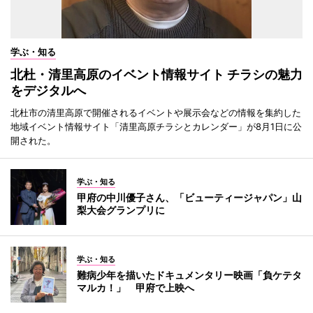
学ぶ・知る
北杜・清里高原のイベント情報サイト チラシの魅力
をデジタルへ
北杜市の清里高原で開催されるイベントや展示会などの情報を集約した
地域イベント情報サイト「清里高原チラシとカレンダー」が8月1日に公
開された。
学ぶ・知る
甲府の中川優子さん、「ビューティージャパン」山
梨大会グランプリに
学ぶ・知る
難病少年を描いたドキュメンタリー映画「負ケテタ
マルカ！」 甲府で上映へ