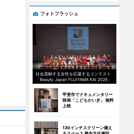
フォトフラッシュ
社会貢献する女性を応援するコンテスト
「Beauty Japan FUJIYAMA KAI 2026」
甲斐市でドキュメンタリー
映画「こどもかいぎ」 無料
上映
130インチスクリーン備え
るスペース 複合文化施設