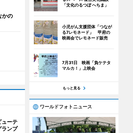
「文化のるつぼ へちま」
なかの
小児がん支援団体「つなが
る7レモネード」 甲府の
映画会でレモネード販売
7月31日 映画「負ケテタ
マルカ！」上映会
もっと見る
ワールドフォトニュース
ビューテ
グランプ