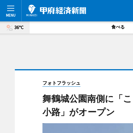
食べる
36°C
フォトフラッシュ
舞鶴城公園南側に「こ
小路」がオープン