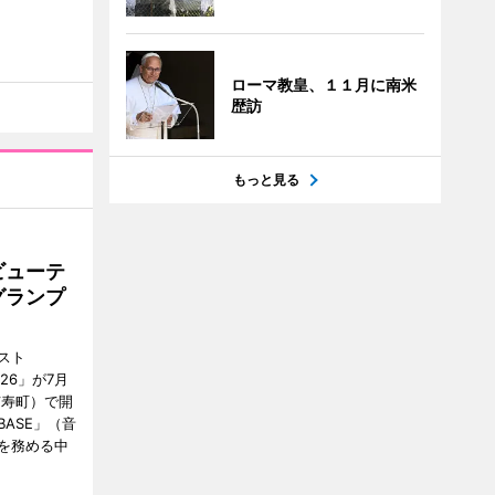
ローマ教皇、１１月に南米
歴訪
もっと見る
ビューテ
グランプ
スト
2026」が7月
市寿町）で開
BASE」（音
を務める中