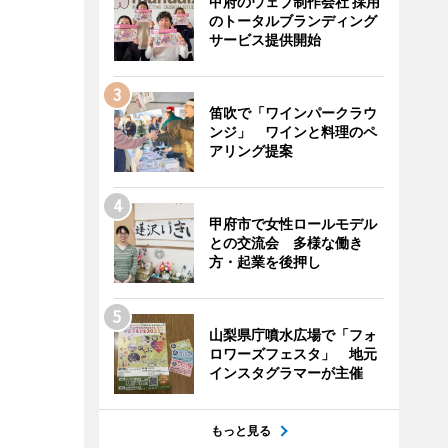
甲府のウェブ制作会社 採用
のトータルブランディング
サービス提供開始
笛吹で「ワインパークラウ
ンジ」 ワインと料理のペ
アリング提案
甲府市で女性ロールモデル
との交流会 多様な働き
方・起業を後押し
山梨県庁噴水広場で「フォ
ロワーズフェスタ」 地元
インスタグラマーが主催
もっと見る