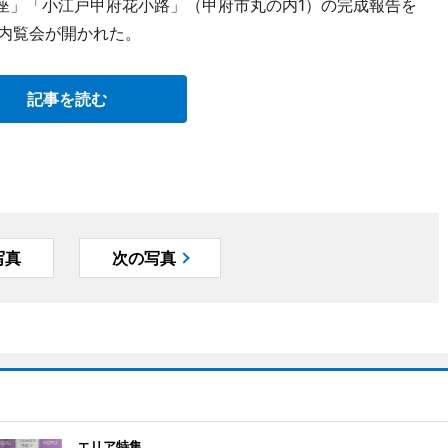
屋座」「小江戸甲府花小路」（甲府市丸の内1）の完成報告を
設内覧会が開かれた。
記事を読む
写真
次の写真
エリア特集