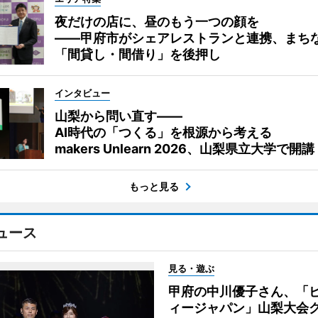
夜だけの店に、昼のもう一つの顔を
――甲府市がシェアレストランと連携、まち
「間貸し・間借り」を後押し
インタビュー
山梨から問い直す――
AI時代の「つくる」を根源から考える
makers Unlearn 2026、山梨県立大学で開講
もっと見る
ュース
見る・遊ぶ
甲府の中川優子さん、「
ィージャパン」山梨大会