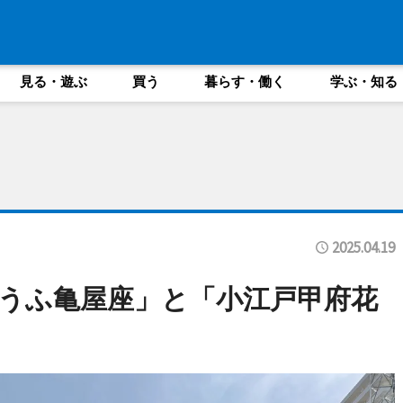
見る・遊ぶ
買う
暮らす・働く
学ぶ・知る
2025.04.19
うふ亀屋座」と「小江戸甲府花