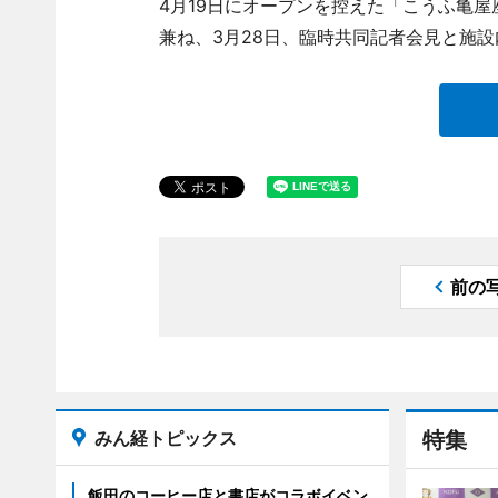
4月19日にオープンを控えた「こうふ亀
兼ね、3月28日、臨時共同記者会見と施
前の
みん経トピックス
特集
飯田のコーヒー店と書店がコラボイベン