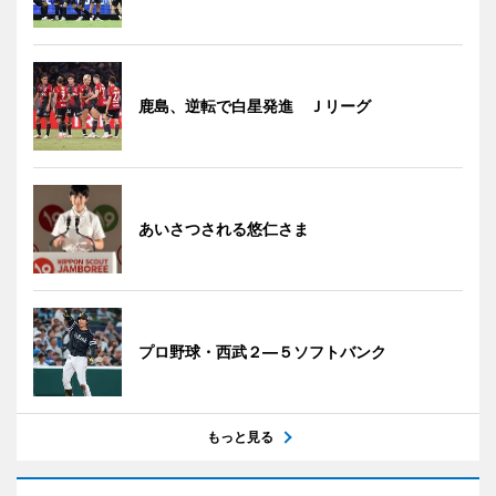
鹿島、逆転で白星発進 Ｊリーグ
あいさつされる悠仁さま
プロ野球・西武２―５ソフトバンク
もっと見る