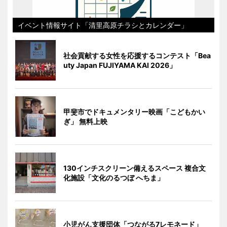
イベント情報サイト「清里高原チラシとカレンダー」
社会貢献する女性を応援するコンテスト「Bea
uty Japan FUJIYAMA KAI 2026」
甲斐市でドキュメンタリー映画「こどもかい
ぎ」 無料上映
130インチスクリーン備えるスペース 複合文
化施設「文化のるつぼ へちま」
小児がん支援団体「つながる7レモネード」