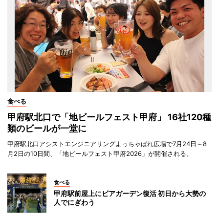
食べる
甲府駅北口で「地ビールフェスト甲府」 16社120種
類のビールが一堂に
甲府駅北口アシストエンジニアリングよっちゃばれ広場で7月24日～8
月2日の10日間、「地ビールフェスト甲府2026」が開催される。
食べる
甲府駅前屋上にビアガーデン復活 初日から大勢の
人でにぎわう