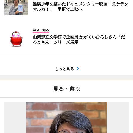
難病少年を描いたドキュメンタリー映画「負ケテタ
マルカ！」 甲府で上映へ
学ぶ・知る
山梨県立文学館で企画展 かがくいひろしさん「だ
るまさん」シリーズ展示
もっと見る
見る・遊ぶ