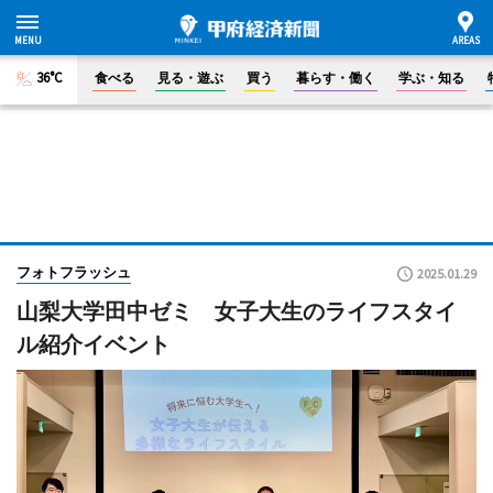
36°C
食べる
見る・遊ぶ
買う
暮らす・働く
学ぶ・知る
フォトフラッシュ
2025.01.29
山梨大学田中ゼミ 女子大生のライフスタイ
ル紹介イベント