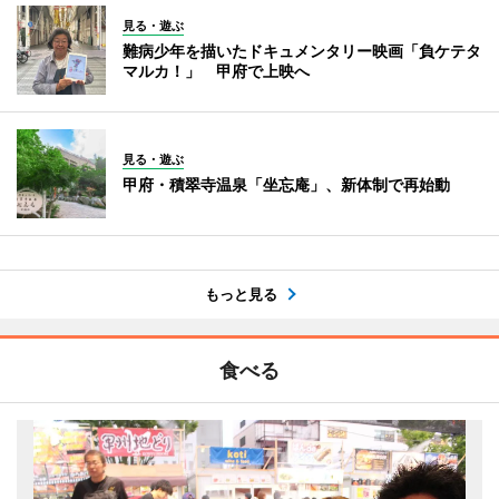
見る・遊ぶ
難病少年を描いたドキュメンタリー映画「負ケテタ
マルカ！」 甲府で上映へ
見る・遊ぶ
甲府・積翠寺温泉「坐忘庵」、新体制で再始動
もっと見る
食べる