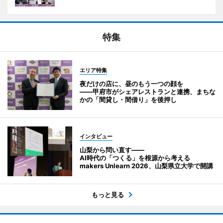
特集
エリア特集
夜だけの店に、昼のもう一つの顔を
――甲府市がシェアレストランと連携、まちな
かの「間貸し・間借り」を後押し
インタビュー
山梨から問い直す――
AI時代の「つくる」を根源から考える
makers Unlearn 2026、山梨県立大学で開講
もっと見る