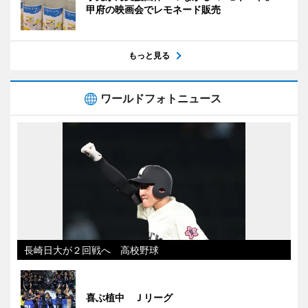
甲府の映画会でレモネード販売
もっと見る
ワールドフォトニュース
長崎日大が２回戦へ 高校野球
喜ぶ植中 Ｊリーグ