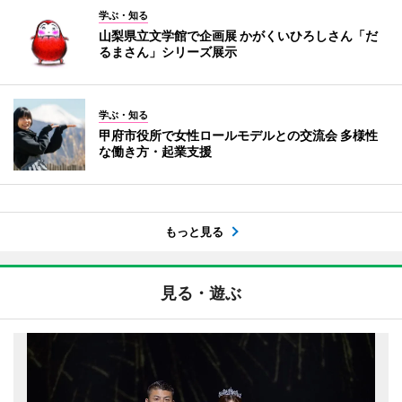
学ぶ・知る
山梨県立文学館で企画展 かがくいひろしさん「だ
るまさん」シリーズ展示
学ぶ・知る
甲府市役所で女性ロールモデルとの交流会 多様性
な働き方・起業支援
もっと見る
見る・遊ぶ