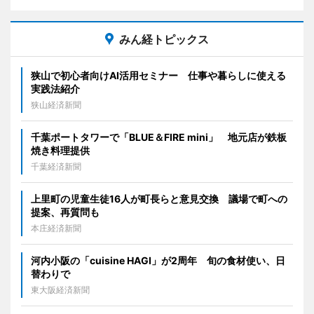
みん経トピックス
狭山で初心者向けAI活用セミナー 仕事や暮らしに使える
実践法紹介
狭山経済新聞
千葉ポートタワーで「BLUE＆FIRE mini」 地元店が鉄板
焼き料理提供
千葉経済新聞
上里町の児童生徒16人が町長らと意見交換 議場で町への
提案、再質問も
本庄経済新聞
河内小阪の「cuisine HAGI」が2周年 旬の食材使い、日
替わりで
東大阪経済新聞