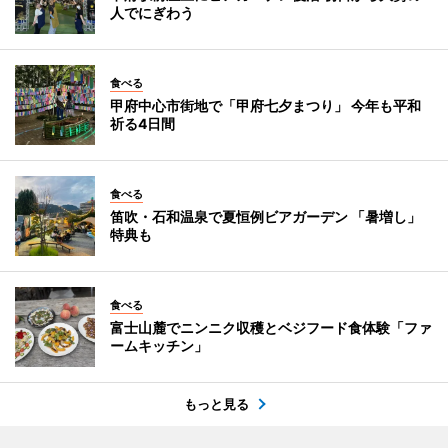
人でにぎわう
食べる
甲府中心市街地で「甲府七夕まつり」 今年も平和
祈る4日間
食べる
笛吹・石和温泉で夏恒例ビアガーデン 「暑増し」
特典も
食べる
富士山麓でニンニク収穫とベジフード食体験「ファ
ームキッチン」
もっと見る