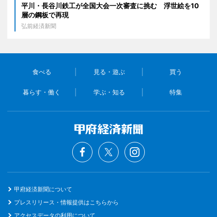
平川・長谷川鉄工が全国大会一次審査に挑む 浮世絵を10
層の鋼板で再現
弘前経済新聞
食べる
見る・遊ぶ
買う
暮らす・働く
学ぶ・知る
特集
甲府経済新聞について
プレスリリース・情報提供はこちらから
アクセスデータの利用について