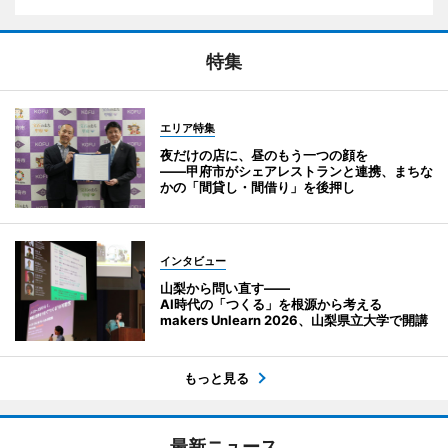
特集
エリア特集
夜だけの店に、昼のもう一つの顔を
――甲府市がシェアレストランと連携、まちな
かの「間貸し・間借り」を後押し
インタビュー
山梨から問い直す――
AI時代の「つくる」を根源から考える
makers Unlearn 2026、山梨県立大学で開講
もっと見る
最新ニュース