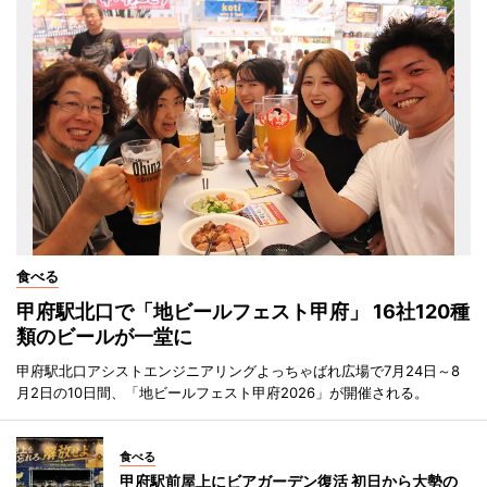
食べる
甲府駅北口で「地ビールフェスト甲府」 16社120種
類のビールが一堂に
甲府駅北口アシストエンジニアリングよっちゃばれ広場で7月24日～8
月2日の10日間、「地ビールフェスト甲府2026」が開催される。
食べる
甲府駅前屋上にビアガーデン復活 初日から大勢の