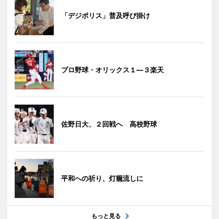
「デジポリス」普及呼び掛け
プロ野球・オリックス１―３楽天
佐野日大、２回戦へ 高校野球
平和への祈り、灯籠流しに
もっと見る