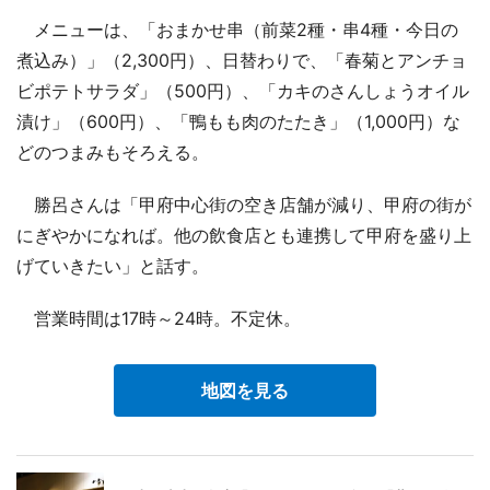
メニューは、「おまかせ串（前菜2種・串4種・今日の
煮込み）」（2,300円）、日替わりで、「春菊とアンチョ
ビポテトサラダ」（500円）、「カキのさんしょうオイル
漬け」（600円）、「鴨もも肉のたたき」（1,000円）な
どのつまみもそろえる。
勝呂さんは「甲府中心街の空き店舗が減り、甲府の街が
にぎやかになれば。他の飲食店とも連携して甲府を盛り上
げていきたい」と話す。
営業時間は17時～24時。不定休。
地図を見る