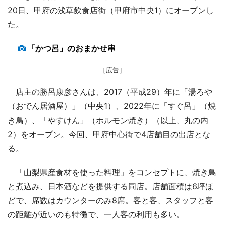
20日、甲府の浅草飲食店街（甲府市中央1）にオープンし
た。
「かつ呂」のおまかせ串
［広告］
店主の勝呂康彦さんは、2017（平成29）年に「湯ろや
（おでん居酒屋）」（中央1）、2022年に「すぐ呂」（焼
き鳥）、「やすけん」（ホルモン焼き）（以上、丸の内
2）をオープン。今回、甲府中心街で4店舗目の出店とな
る。
「山梨県産食材を使った料理」をコンセプトに、焼き鳥
と煮込み、日本酒などを提供する同店。店舗面積は6坪ほ
どで、席数はカウンターのみ8席。客と客、スタッフと客
の距離が近いのも特徴で、一人客の利用も多い。