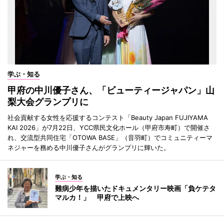
学ぶ・知る
甲府の中川優子さん、「ビューティージャパン」山
梨大会グランプリに
社会貢献する女性を応援するコンテスト「Beauty Japan FUJIYAMA
KAI 2026」が7月22日、YCC県民文化ホール（甲府市寿町）で開催さ
れ、交流型共同住宅「OTOWA BASE」（音羽町）でコミュニティーマ
ネジャーを務める中川優子さんがグランプリに輝いた。
学ぶ・知る
難病少年を描いたドキュメンタリー映画「負ケテタ
マルカ！」 甲府で上映へ