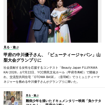
見る・遊ぶ
甲府の中川優子さん、「ビューティージャパン」山
梨大会グランプリに
社会貢献する女性を応援するコンテスト「Beauty Japan FUJIYAMA
KAI 2026」が7月22日、YCC県民文化ホール（甲府市寿町）で開催さ
れ、交流型共同住宅「OTOWA BASE」（音羽町）でコミュニティーマ
ネジャーを務める中川優子さんがグランプリに輝いた。
見る・遊ぶ
難病少年を描いたドキュメンタリー映画「負ケテタ
マルカ！」 甲府で上映へ