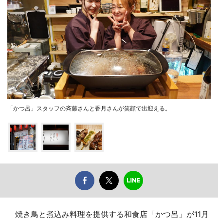
「かつ呂」スタッフの斉藤さんと香月さんが笑顔で出迎える。
焼き鳥と煮込み料理を提供する和食店「かつ呂」が11月