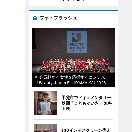
フォトフラッシュ
社会貢献する女性を応援するコンテスト
「Beauty Japan FUJIYAMA KAI 2026」
甲斐市でドキュメンタリー
映画「こどもかいぎ」 無料
上映
130インチスクリーン備え