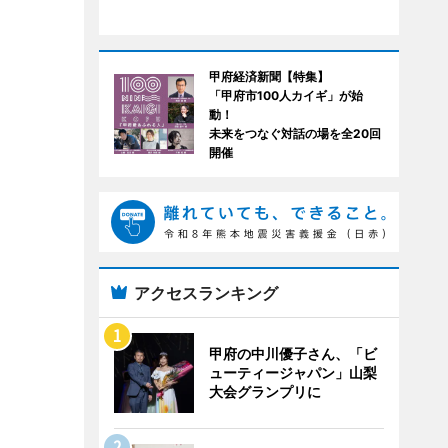
甲府経済新聞【特集】
「甲府市100人カイギ」が始
動！
未来をつなぐ対話の場を全20回
開催
アクセスランキング
甲府の中川優子さん、「ビ
ューティージャパン」山梨
大会グランプリに