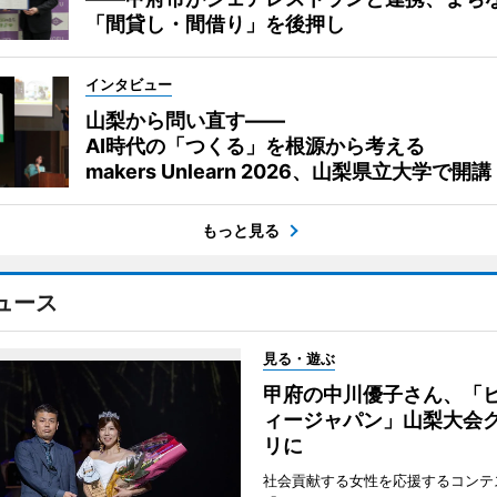
「間貸し・間借り」を後押し
インタビュー
山梨から問い直す――
AI時代の「つくる」を根源から考える
makers Unlearn 2026、山梨県立大学で開講
もっと見る
ュース
見る・遊ぶ
甲府の中川優子さん、「
ィージャパン」山梨大会
リに
社会貢献する女性を応援するコンテ