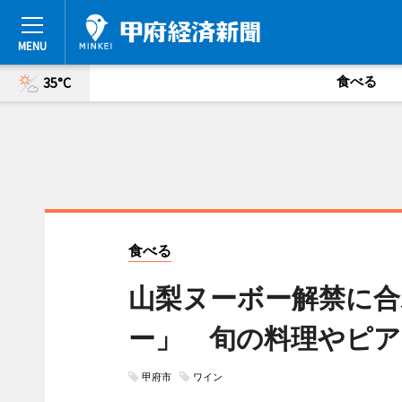
食べる
35°C
食べる
山梨ヌーボー解禁に合
ー」 旬の料理やピア
甲府市
ワイン