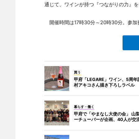
通じて、ワインが持つ『つながりの力』を
開催時間は17時30分～20時30分。参
買う
甲府「LEGARE」ワイン、5周
村アキコさん描き下ろしラベル
暮らす・働く
甲府で「やまなし大使の会」 山
ーチューバーが企画、40人が交