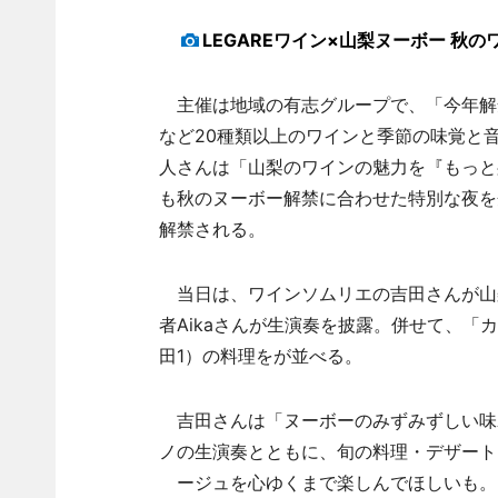
LEGAREワイン×山梨ヌーボー 秋
主催は地域の有志グループで、「今年解禁
など20種類以上のワインと季節の味覚と
人さんは「山梨のワインの魅力を『もっと
も秋のヌーボー解禁に合わせた特別な夜を
解禁される。
当日は、ワインソムリエの吉田さんが山
者Aikaさんが生演奏を披露。併せて、「カ
田1）の料理をが並べる。
吉田さんは「ヌーボーのみずみずしい味
ノの生演奏とともに、旬の料理・デザート
ージュを心ゆくまで楽しんでほしいも。