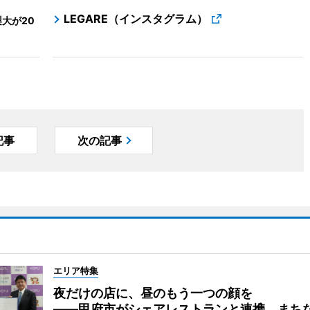
LEGARE（インスタグラム）
大が20
記事
次の記事
エリア特集
夜だけの店に、昼のもう一つの顔を
――甲府市がシェアレストランと連携、まち