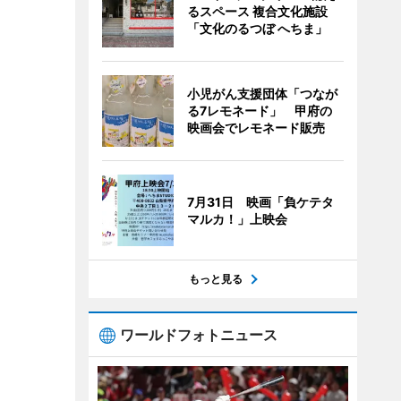
るスペース 複合文化施設
「文化のるつぼ へちま」
小児がん支援団体「つなが
る7レモネード」 甲府の
映画会でレモネード販売
7月31日 映画「負ケテタ
マルカ！」上映会
もっと見る
ワールドフォトニュース