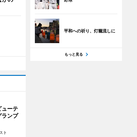
平和への祈り、灯籠流しに
もっと見る
ビューテ
グランプ
スト