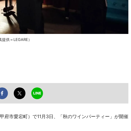
供＝LEGARE）
府市愛宕町）で11月3日、「秋のワインパーティー」が開催