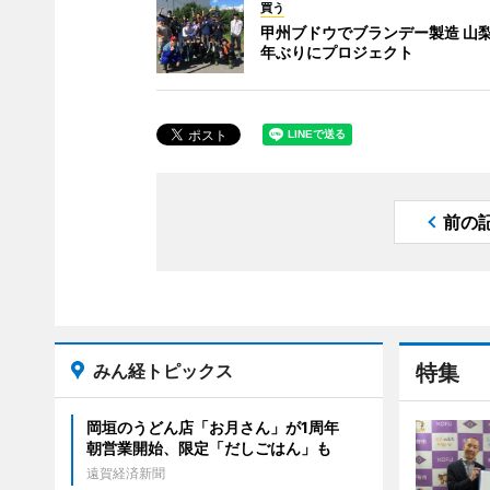
買う
甲州ブドウでブランデー製造 山梨
年ぶりにプロジェクト
前の
みん経トピックス
特集
岡垣のうどん店「お月さん」が1周年
朝営業開始、限定「だしごはん」も
遠賀経済新聞