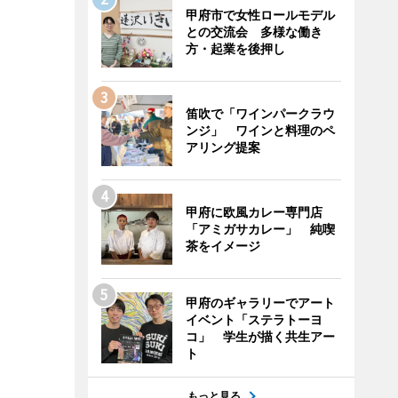
甲府市で女性ロールモデル
との交流会 多様な働き
方・起業を後押し
笛吹で「ワインパークラウ
ンジ」 ワインと料理のペ
アリング提案
甲府に欧風カレー専門店
「アミガサカレー」 純喫
茶をイメージ
甲府のギャラリーでアート
イベント「ステラトーヨ
コ」 学生が描く共生アー
ト
もっと見る