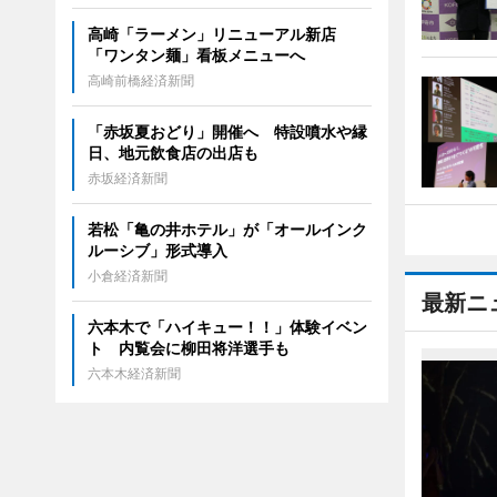
高崎「ラーメン」リニューアル新店
「ワンタン麺」看板メニューへ
高崎前橋経済新聞
「赤坂夏おどり」開催へ 特設噴水や縁
日、地元飲食店の出店も
赤坂経済新聞
若松「亀の井ホテル」が「オールインク
ルーシブ」形式導入
小倉経済新聞
最新ニ
六本木で「ハイキュー！！」体験イベン
ト 内覧会に柳田将洋選手も
六本木経済新聞