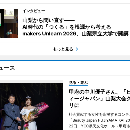
インタビュー
山梨から問い直す――
AI時代の「つくる」を根源から考える
makers Unlearn 2026、山梨県立大学で開講
もっと見る
ュース
見る・遊ぶ
甲府の中川優子さん、「
ィージャパン」山梨大会
リに
社会貢献する女性を応援するコンテ
「Beauty Japan FUJIYAMA KAI 
22日、YCC県民文化ホール（甲府