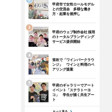
甲府市で女性ロールモデル
との交流会 多様な働き
方・起業を後押し
甲府のウェブ制作会社 採用
のトータルブランディング
サービス提供開始
笛吹で「ワインパークラウ
ンジ」 ワインと料理のペ
アリング提案
甲府のギャラリーでアート
イベント「ステラトーヨ
コ」 学生が描く共生アー
ト
もっと見る