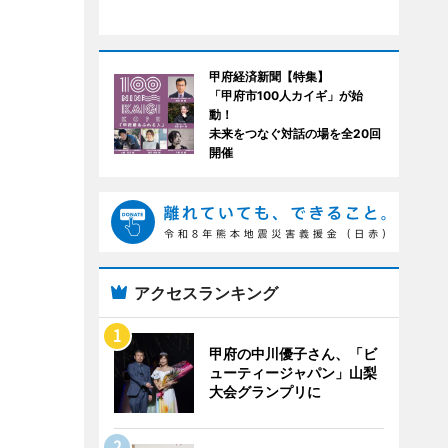
甲府経済新聞【特集】
「甲府市100人カイギ」が始
動！
未来をつなぐ対話の場を全20回
開催
アクセスランキング
甲府の中川優子さん、「ビ
ューティージャパン」山梨
大会グランプリに