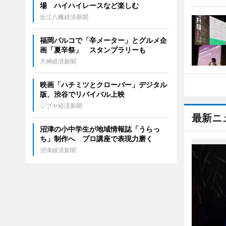
場 ハイハイレースなど楽しむ
近江八幡経済新聞
福岡パルコで「辛メーター」とグルメ企
画「夏辛祭」 スタンプラリーも
天神経済新聞
映画「ハチミツとクローバー」デジタル
版、渋谷でリバイバル上映
シブヤ経済新聞
最新ニ
沼津の小中学生が地域情報誌「うらっ
ち」制作へ プロ講座で表現力磨く
沼津経済新聞