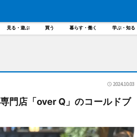
見る・遊ぶ
買う
暮らす・働く
学ぶ・知る
2024.10.03
門店「over Q」のコールドブ