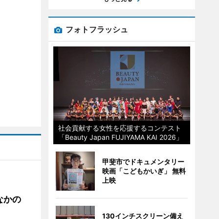
フォトフラッシュ
社会貢献する女性を応援するコンテスト
「Beauty Japan FUJIYAMA KAI 2026」
甲斐市でドキュメンタリー
映画「こどもかいぎ」 無料
上映
なかの
130インチスクリーン備え