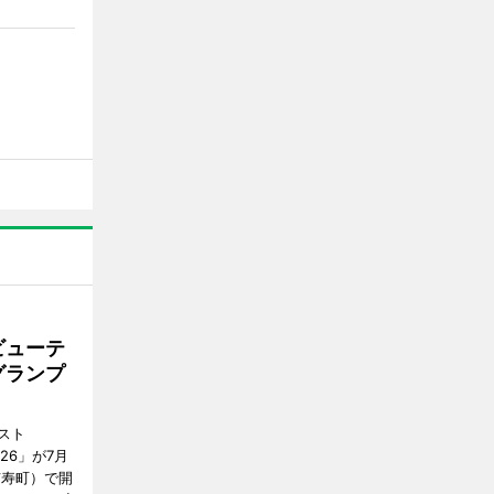
ビューテ
グランプ
スト
2026」が7月
市寿町）で開