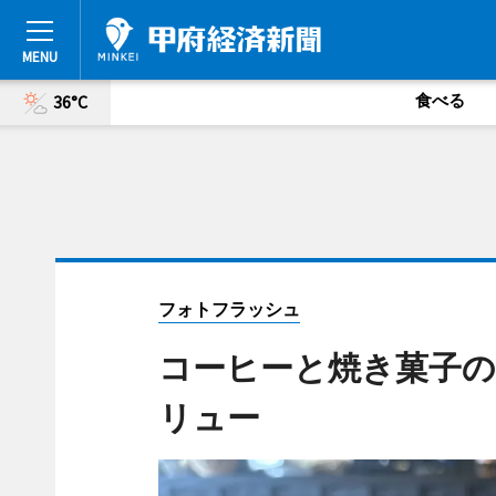
食べる
36°C
フォトフラッシュ
コーヒーと焼き菓子の専
リュー