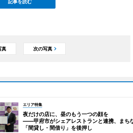
記事を読む
写真
次の写真
エリア特集
夜だけの店に、昼のもう一つの顔を
――甲府市がシェアレストランと連携、まち
「間貸し・間借り」を後押し