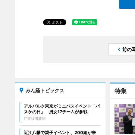
前の
みん経トピックス
特集
アルバルク東京がミニバスイベント「バ
スケの日」 男女17チームが参戦
江東経済新聞
近江八幡で親子イベント、200組が来