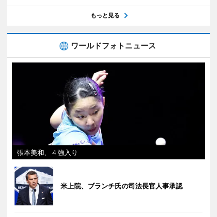
もっと見る
ワールドフォトニュース
張本美和、４強入り
米上院、ブランチ氏の司法長官人事承認