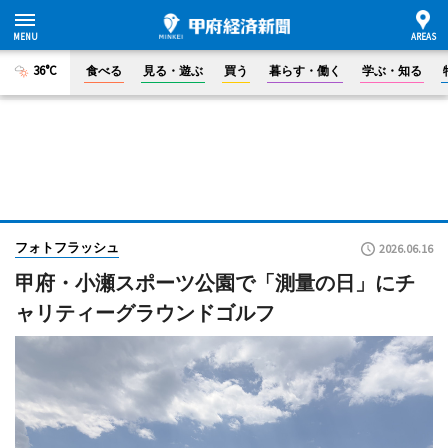
36°C
食べる
見る・遊ぶ
買う
暮らす・働く
学ぶ・知る
フォトフラッシュ
2026.06.16
甲府・小瀬スポーツ公園で「測量の日」にチ
ャリティーグラウンドゴルフ