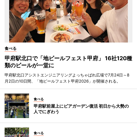
食べる
甲府駅北口で「地ビールフェスト甲府」 16社120種
類のビールが一堂に
甲府駅北口アシストエンジニアリングよっちゃばれ広場で7月24日～8
月2日の10日間、「地ビールフェスト甲府2026」が開催される。
食べる
甲府駅前屋上にビアガーデン復活 初日から大勢の
人でにぎわう
食べる