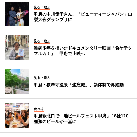
見る・遊ぶ
甲府の中川優子さん、「ビューティージャパン」山
梨大会グランプリに
見る・遊ぶ
難病少年を描いたドキュメンタリー映画「負ケテタ
マルカ！」 甲府で上映へ
見る・遊ぶ
甲府・積翠寺温泉「坐忘庵」、新体制で再始動
食べる
甲府駅北口で「地ビールフェスト甲府」 16社120
種類のビールが一堂に