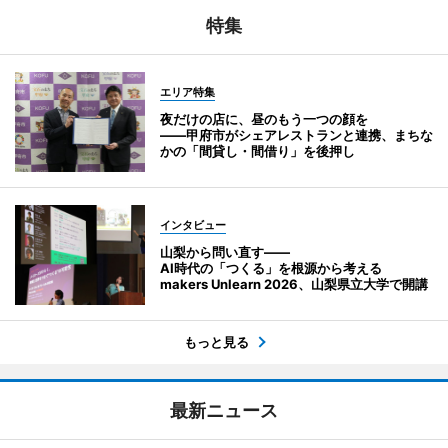
特集
エリア特集
夜だけの店に、昼のもう一つの顔を
――甲府市がシェアレストランと連携、まちな
かの「間貸し・間借り」を後押し
インタビュー
山梨から問い直す――
AI時代の「つくる」を根源から考える
makers Unlearn 2026、山梨県立大学で開講
もっと見る
最新ニュース