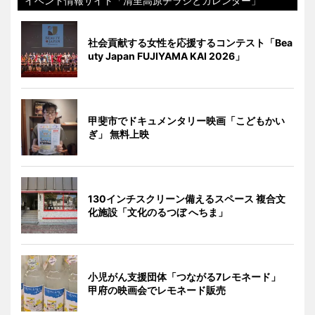
イベント情報サイト「清里高原チラシとカレンダー」
社会貢献する女性を応援するコンテスト「Bea
uty Japan FUJIYAMA KAI 2026」
甲斐市でドキュメンタリー映画「こどもかい
ぎ」 無料上映
130インチスクリーン備えるスペース 複合文
化施設「文化のるつぼ へちま」
小児がん支援団体「つながる7レモネード」
甲府の映画会でレモネード販売