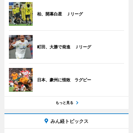
柏、開幕白星 Ｊリーグ
町田、大勝で発進 Ｊリーグ
日本、豪州に惜敗 ラグビー
もっと見る
みん経トピックス