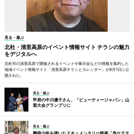
見る・遊ぶ
北杜・清里高原のイベント情報サイト チラシの魅力
をデジタルへ
北杜市の清里高原で開催されるイベントや展示会などの情報を集約した
地域イベント情報サイト「清里高原チラシとカレンダー」が8月1日に公
開された。
見る・遊ぶ
甲府の中川優子さん、「ビューティージャパン」山
梨大会グランプリに
見る・遊ぶ
難病少年を描いたドキュメンタリー映画「負ケテタ