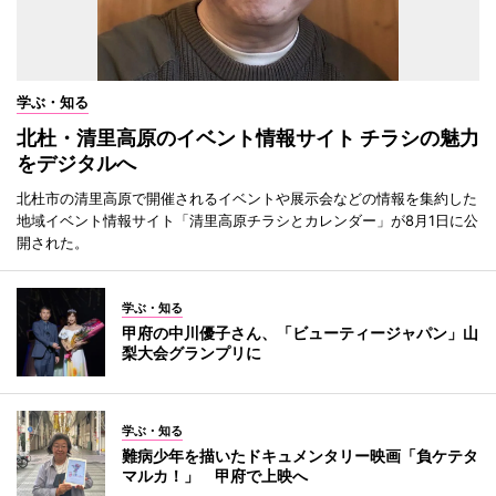
学ぶ・知る
北杜・清里高原のイベント情報サイト チラシの魅力
をデジタルへ
北杜市の清里高原で開催されるイベントや展示会などの情報を集約した
地域イベント情報サイト「清里高原チラシとカレンダー」が8月1日に公
開された。
学ぶ・知る
甲府の中川優子さん、「ビューティージャパン」山
梨大会グランプリに
学ぶ・知る
難病少年を描いたドキュメンタリー映画「負ケテタ
マルカ！」 甲府で上映へ