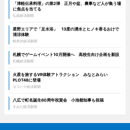
「津軽伝承料理」の第2弾 正月や盆、農事など人が集う場
に焦点を当てる
弘前経済新聞
星野エリアで「足水浴」 13度の湧水とヒノキ香るおけで
清涼体験
軽井沢経済新聞
札幌でゲームイベント10月開催へ 高校生向け企画を新設
札幌経済新聞
火星を旅するVR体験アトラクション みなとみらい
PLOT48に登場
ヨコハマ経済新聞
八広で町名誕生60周年祝賀会 小池都知事も祝福
すみだ経済新聞