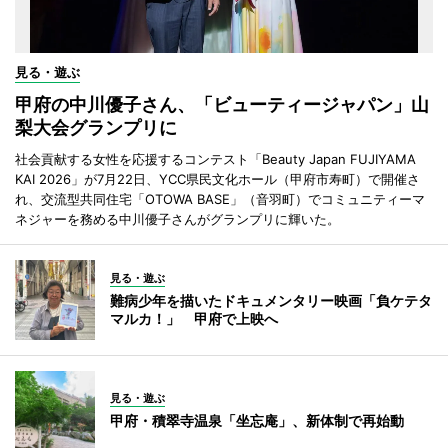
見る・遊ぶ
甲府の中川優子さん、「ビューティージャパン」山
梨大会グランプリに
社会貢献する女性を応援するコンテスト「Beauty Japan FUJIYAMA
KAI 2026」が7月22日、YCC県民文化ホール（甲府市寿町）で開催さ
れ、交流型共同住宅「OTOWA BASE」（音羽町）でコミュニティーマ
ネジャーを務める中川優子さんがグランプリに輝いた。
見る・遊ぶ
難病少年を描いたドキュメンタリー映画「負ケテタ
マルカ！」 甲府で上映へ
見る・遊ぶ
甲府・積翠寺温泉「坐忘庵」、新体制で再始動