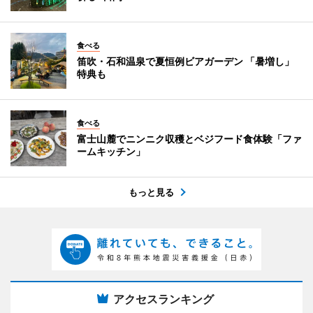
食べる
笛吹・石和温泉で夏恒例ビアガーデン 「暑増し」
特典も
食べる
富士山麓でニンニク収穫とベジフード食体験「ファ
ームキッチン」
もっと見る
アクセスランキング