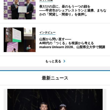
夜だけの店に、昼のもう一つの顔を
――甲府市がシェアレストランと連携、まちな
かの「間貸し・間借り」を後押し
インタビュー
山梨から問い直す――
AI時代の「つくる」を根源から考える
makers Unlearn 2026、山梨県立大学で開講
もっと見る
最新ニュース