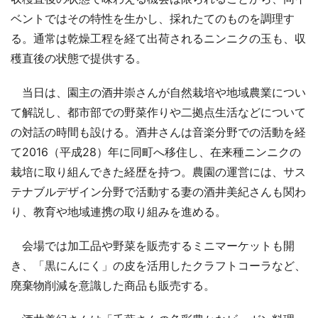
ベントではその特性を生かし、採れたてのものを調理す
る。通常は乾燥工程を経て出荷されるニンニクの玉も、収
穫直後の状態で提供する。
当日は、園主の酒井崇さんが自然栽培や地域農業につい
て解説し、都市部での野菜作りや二拠点生活などについて
の対話の時間も設ける。酒井さんは音楽分野での活動を経
て2016（平成28）年に同町へ移住し、在来種ニンニクの
栽培に取り組んできた経歴を持つ。農園の運営には、サス
テナブルデザイン分野で活動する妻の酒井美紀さんも関わ
り、教育や地域連携の取り組みを進める。
会場では加工品や野菜を販売するミニマーケットも開
き、「黒にんにく」の皮を活用したクラフトコーラなど、
廃棄物削減を意識した商品も販売する。