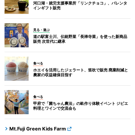
河口湖・就労支援事業所「リンクチョコ」、バレンタ
インギフト販売
見る・遊ぶ
道の駅富士川、伝統野菜「長禅寺菜」を使った新商品
販売 次世代に継承
食べる
ホエイを活用したジェラート、笛吹で販売 廃棄削減と
農家の収益確保目指す
食べる
甲府で「菌ちゃん農法」の畝作り体験イベント ジビエ
料理とワインで交流会も
Mt.Fuji Green Kids Farm