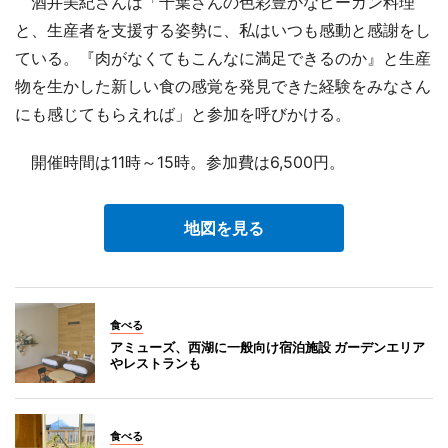
酒井美紀さんは「千葉さんの色彩豊かなビーガン料理
と、生産者を支援する姿勢に、私はいつも感動と感謝をし
ている。『肉がなくてもこんなに満足できるのか』と生産
物を生かした新しい食の感覚を発見できた経験をみなさん
にも感じてもらえれば」と参加を呼びかける。
開催時間は11時～15時。参加費は6,500円。
地図を見る
食べる
アミューズ、西湖に一般向け宿泊施設 ガーデンエリア
やレストランも
食べる