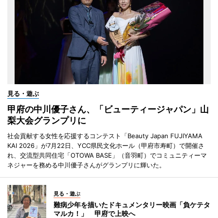
見る・遊ぶ
甲府の中川優子さん、「ビューティージャパン」山
梨大会グランプリに
社会貢献する女性を応援するコンテスト「Beauty Japan FUJIYAMA
KAI 2026」が7月22日、YCC県民文化ホール（甲府市寿町）で開催さ
れ、交流型共同住宅「OTOWA BASE」（音羽町）でコミュニティーマ
ネジャーを務める中川優子さんがグランプリに輝いた。
見る・遊ぶ
難病少年を描いたドキュメンタリー映画「負ケテタ
マルカ！」 甲府で上映へ