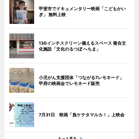
甲斐市でドキュメンタリー映画「こどもかい
ぎ」 無料上映
130インチスクリーン備えるスペース 複合文
化施設「文化のるつぼ へちま」
小児がん支援団体「つながる7レモネード」
甲府の映画会でレモネード販売
7月31日 映画「負ケテタマルカ！」上映会
もっと見る