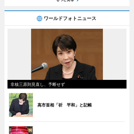
ワールドフォトニュース
非核三原則見直し、予断せず
高市首相「祈 平和」と記帳