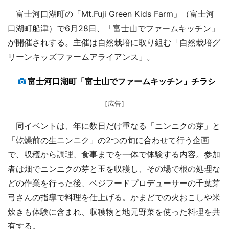
富士河口湖町の「Mt.Fuji Green Kids Farm」（富士河
口湖町船津）で6月28日、「富士山でファームキッチン」
が開催されする。主催は自然栽培に取り組む「自然栽培グ
リーンキッズファームアライアンス」。
富士河口湖町「富士山でファームキッチン」チラシ
［広告］
同イベントは、年に数日だけ重なる「ニンニクの芽」と
「乾燥前の生ニンニク」の2つの旬に合わせて行う企画
で、収穫から調理、食事までを一体で体験する内容。参加
者は畑でニンニクの芽と玉を収穫し、その場で根の処理な
どの作業を行った後、ベジフードプロデューサーの千葉芽
弓さんの指導で料理を仕上げる。かまどでの火おこしや米
炊きも体験に含まれ、収穫物と地元野菜を使った料理を共
有する。