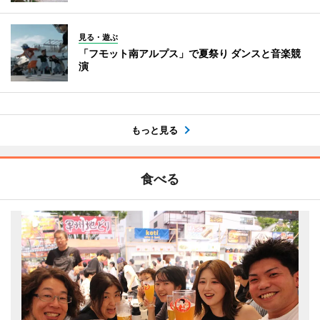
見る・遊ぶ
「フモット南アルプス」で夏祭り ダンスと音楽競
演
もっと見る
食べる