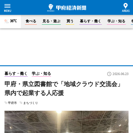
36°C
食べる
見る・遊ぶ
買う
暮らす・働く
学ぶ・知る
暮らす・働く
学ぶ・知る
2026.06.23
甲府・県立図書館で「地域クラウド交流会」
県内で起業する人応援
甲府市
まちづくり