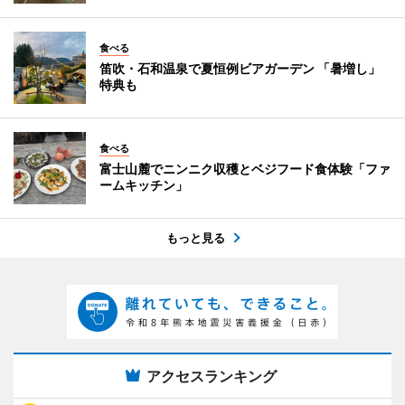
食べる
笛吹・石和温泉で夏恒例ビアガーデン 「暑増し」
特典も
食べる
富士山麓でニンニク収穫とベジフード食体験「ファ
ームキッチン」
もっと見る
アクセスランキング