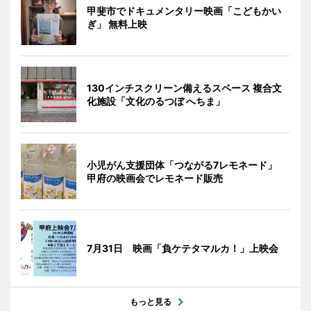
甲斐市でドキュメンタリー映画「こどもかい
ぎ」 無料上映
130インチスクリーン備えるスペース 複合文
化施設「文化のるつぼ へちま」
小児がん支援団体「つながる7レモネード」
甲府の映画会でレモネード販売
7月31日 映画「負ケテタマルカ！」上映会
もっと見る