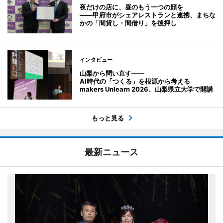
夜だけの店に、昼のもう一つの顔を
――甲府市がシェアレストランと連携、まちな
かの「間貸し・間借り」を後押し
インタビュー
山梨から問い直す――
AI時代の「つくる」を根源から考える
makers Unlearn 2026、山梨県立大学で開講
もっと見る
最新ニュース