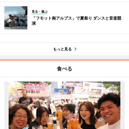
見る・遊ぶ
「フモット南アルプス」で夏祭り ダンスと音楽競
演
もっと見る
食べる