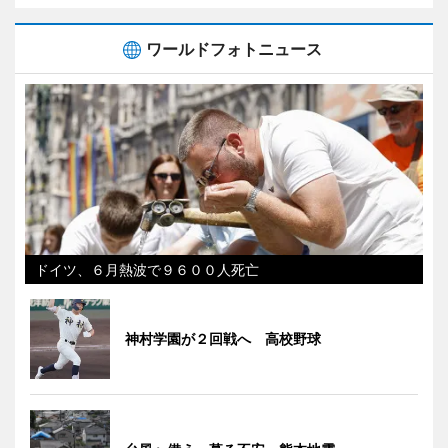
ワールドフォトニュース
ドイツ、６月熱波で９６００人死亡
神村学園が２回戦へ 高校野球