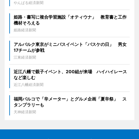
やんばる経済新聞
姫路・書写に複合学習施設「オティウナ」 教育書と工作
機材そろえる
姫路経済新聞
アルバルク東京がミニバスイベント「バスケの日」 男女
17チームが参戦
江東経済新聞
近江八幡で親子イベント、200組が来場 ハイハイレース
など楽しむ
近江八幡経済新聞
福岡パルコで「辛メーター」とグルメ企画「夏辛祭」 ス
タンプラリーも
天神経済新聞