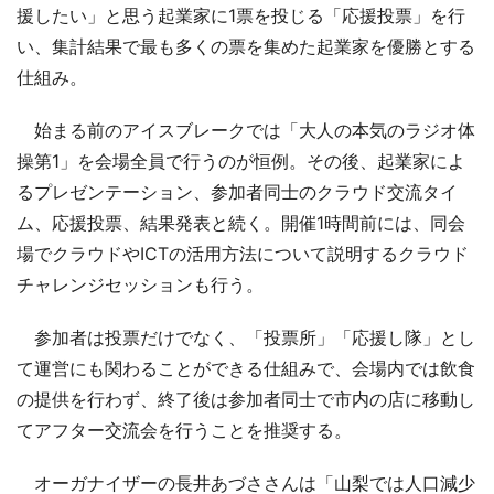
援したい」と思う起業家に1票を投じる「応援投票」を行
い、集計結果で最も多くの票を集めた起業家を優勝とする
仕組み。
始まる前のアイスブレークでは「大人の本気のラジオ体
操第1」を会場全員で行うのが恒例。その後、起業家によ
るプレゼンテーション、参加者同士のクラウド交流タイ
ム、応援投票、結果発表と続く。開催1時間前には、同会
場でクラウドやICTの活用方法について説明するクラウド
チャレンジセッションも行う。
参加者は投票だけでなく、「投票所」「応援し隊」とし
て運営にも関わることができる仕組みで、会場内では飲食
の提供を行わず、終了後は参加者同士で市内の店に移動し
てアフター交流会を行うことを推奨する。
オーガナイザーの長井あづささんは「山梨では人口減少