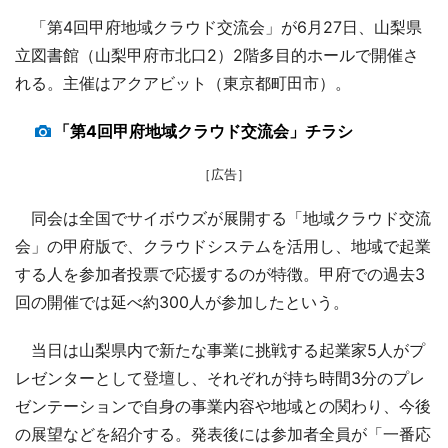
「第4回甲府地域クラウド交流会」が6月27日、山梨県
立図書館（山梨甲府市北口2）2階多目的ホールで開催さ
れる。主催はアクアビット（東京都町田市）。
「第4回甲府地域クラウド交流会」チラシ
［広告］
同会は全国でサイボウズが展開する「地域クラウド交流
会」の甲府版で、クラウドシステムを活用し、地域で起業
する人を参加者投票で応援するのが特徴。甲府での過去3
回の開催では延べ約300人が参加したという。
当日は山梨県内で新たな事業に挑戦する起業家5人がプ
レゼンターとして登壇し、それぞれが持ち時間3分のプレ
ゼンテーションで自身の事業内容や地域との関わり、今後
の展望などを紹介する。発表後には参加者全員が「一番応