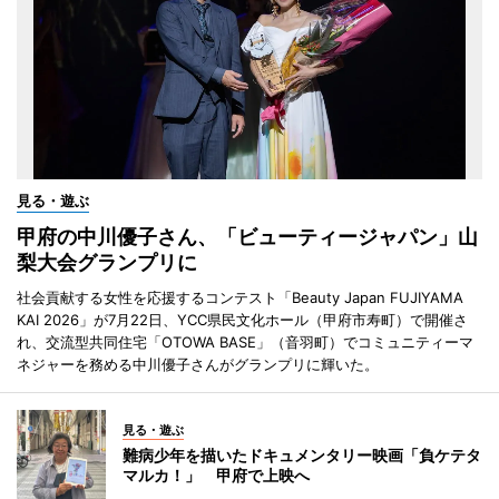
見る・遊ぶ
甲府の中川優子さん、「ビューティージャパン」山
梨大会グランプリに
社会貢献する女性を応援するコンテスト「Beauty Japan FUJIYAMA
KAI 2026」が7月22日、YCC県民文化ホール（甲府市寿町）で開催さ
れ、交流型共同住宅「OTOWA BASE」（音羽町）でコミュニティーマ
ネジャーを務める中川優子さんがグランプリに輝いた。
見る・遊ぶ
難病少年を描いたドキュメンタリー映画「負ケテタ
マルカ！」 甲府で上映へ