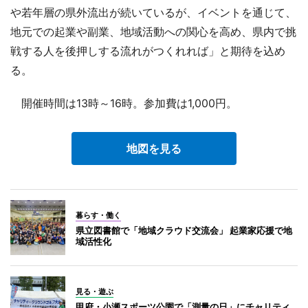
や若年層の県外流出が続いているが、イベントを通じて、
地元での起業や副業、地域活動への関心を高め、県内で挑
戦する人を後押しする流れがつくれれば」と期待を込め
る。
開催時間は13時～16時。参加費は1,000円。
地図を見る
暮らす・働く
県立図書館で「地域クラウド交流会」 起業家応援で地
域活性化
見る・遊ぶ
甲府・小瀬スポーツ公園で「測量の日」にチャリティ