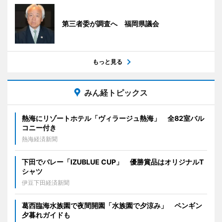
第三者委が調査へ 福岡県議会
もっと見る
みん経トピックス
熱海にリゾートホテル「ヴィラージュ熱海」 全82室バル
コニー付き
熱海経済新聞
下田でバレー「IZUBLUE CUP」 優勝賞品はオリジナルT
シャツ
伊豆下田経済新聞
葛西臨海水族園で夜間開園「水族園で夕涼み」 ペンギン
夕暮れガイドも