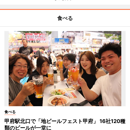
食べる
食べる
甲府駅北口で「地ビールフェスト甲府」 16社120種
類のビールが一堂に