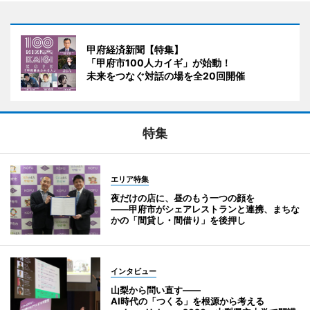
甲府経済新聞【特集】
「甲府市100人カイギ」が始動！
未来をつなぐ対話の場を全20回開催
特集
エリア特集
夜だけの店に、昼のもう一つの顔を
――甲府市がシェアレストランと連携、まちな
かの「間貸し・間借り」を後押し
インタビュー
山梨から問い直す――
AI時代の「つくる」を根源から考える