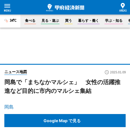
34°C
食べる
見る・遊ぶ
買う
暮らす・働く
学ぶ・知る
ニュース地図
2025.01.09
岡島で「まちなかマルシェ」 女性の活躍推
進など目的に市内のマルシェ集結
岡島
Google Map で見る