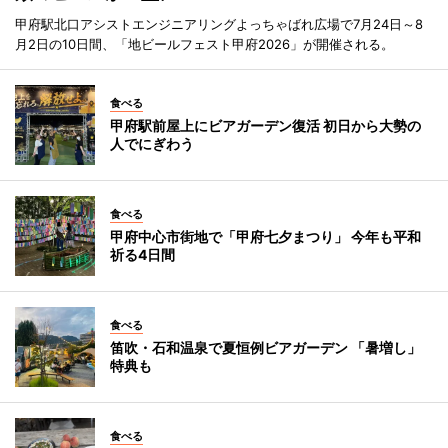
甲府駅北口アシストエンジニアリングよっちゃばれ広場で7月24日～8
月2日の10日間、「地ビールフェスト甲府2026」が開催される。
食べる
甲府駅前屋上にビアガーデン復活 初日から大勢の
人でにぎわう
食べる
甲府中心市街地で「甲府七夕まつり」 今年も平和
祈る4日間
食べる
笛吹・石和温泉で夏恒例ビアガーデン 「暑増し」
特典も
食べる