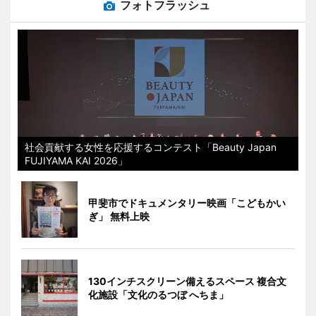
フォトフラッシュ
社会貢献する女性を応援するコンテスト「Beauty Japan
FUJIYAMA KAI 2026」
甲斐市でドキュメンタリー映画「こどもかい
ぎ」 無料上映
130インチスクリーン備えるスペース 複合文
化施設「文化のるつぼ へちま」