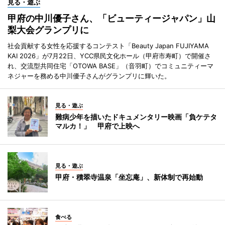
見る・遊ぶ
甲府の中川優子さん、「ビューティージャパン」山
梨大会グランプリに
社会貢献する女性を応援するコンテスト「Beauty Japan FUJIYAMA
KAI 2026」が7月22日、YCC県民文化ホール（甲府市寿町）で開催さ
れ、交流型共同住宅「OTOWA BASE」（音羽町）でコミュニティーマ
ネジャーを務める中川優子さんがグランプリに輝いた。
見る・遊ぶ
難病少年を描いたドキュメンタリー映画「負ケテタ
マルカ！」 甲府で上映へ
見る・遊ぶ
甲府・積翠寺温泉「坐忘庵」、新体制で再始動
食べる