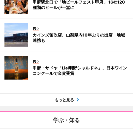
甲府駅北口で「地ビールフェスト甲府」 16社120
種類のビールが一堂に
買う
カインズ笛吹店、山梨県内10年ぶりの出店 地域
連携も
買う
甲府・サドヤ「Liel明野シャルドネ」、日本ワイン
コンクールで金賞受賞
もっと見る
学ぶ・知る