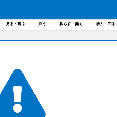
見る・遊ぶ
買う
暮らす・働く
学ぶ・知る