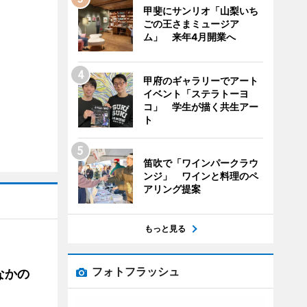
甲斐にサンリオ「山梨いち
ごの王さまミュージア
ム」 来年4月開業へ
甲府のギャラリーでアート
イベント「ステラトーヨ
コ」 学生が描く共生アー
ト
笛吹で「ワインパークラウ
ンジ」 ワインと料理のペ
アリング提案
もっと見る
フォトフラッシュ
なかの