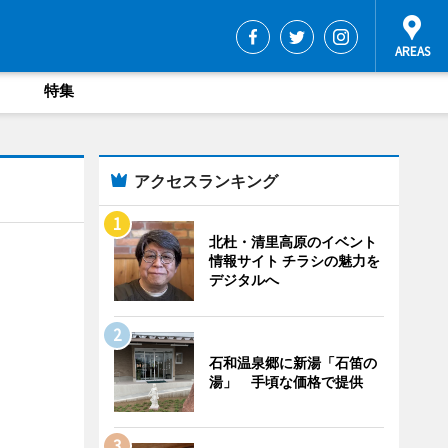
特集
アクセスランキング
北杜・清里高原のイベント
情報サイト チラシの魅力を
デジタルへ
石和温泉郷に新湯「石笛の
湯」 手頃な価格で提供