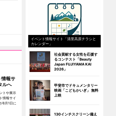
イベント情報サイト「清里高原チラシと
カレンダー」
社会貢献する女性を応援す
るコンテスト「Beauty
Japan FUJIYAMA KAI
2026」
ト情報サ
タルへ
甲斐市でドキュメンタリー
映画「こどもかいぎ」 無料
ントや展示
上映
ト情報サイ
が8月1日に
130インチスクリーン備え