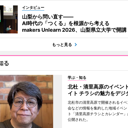
インタビュー
山梨から問い直す――
AI時代の「つくる」を根源から考える
makers Unlearn 2026、山梨県立大学で開講
もっと見る
知る
学ぶ・知る
北杜・清里高原のイベン
イト チラシの魅力をデジ
北杜市の清里高原で開催されるイベ
会などの情報を集約した地域イベン
ト「清里高原チラシとカレンダー」
公開された。