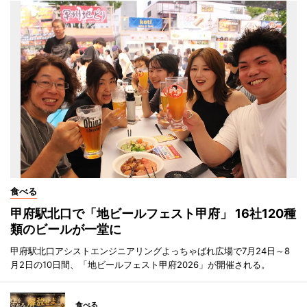
食べる
甲府駅北口で「地ビールフェスト甲府」 16社120種
類のビールが一堂に
甲府駅北口アシストエンジニアリングよっちゃばれ広場で7月24日～8
月2日の10日間、「地ビールフェスト甲府2026」が開催される。
食べる