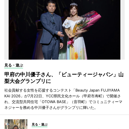
見る・遊ぶ
甲府の中川優子さん、「ビューティージャパン」山
梨大会グランプリに
社会貢献する女性を応援するコンテスト「Beauty Japan FUJIYAMA
KAI 2026」が7月22日、YCC県民文化ホール（甲府市寿町）で開催さ
れ、交流型共同住宅「OTOWA BASE」（音羽町）でコミュニティーマ
ネジャーを務める中川優子さんがグランプリに輝いた。
見る・遊ぶ