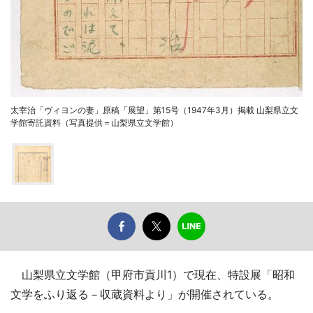
太宰治「ヴィヨンの妻」原稿「展望」第15号（1947年3月）掲載 山梨県立文
学館寄託資料（写真提供＝山梨県立文学館）
山梨県立文学館（甲府市貢川1）で現在、特設展「昭和
文学をふり返る－収蔵資料より」が開催されている。