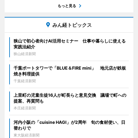
もっと見る
みん経トピックス
狭山で初心者向けAI活用セミナー 仕事や暮らしに使える
実践法紹介
狭山経済新聞
千葉ポートタワーで「BLUE＆FIRE mini」 地元店が鉄板
焼き料理提供
千葉経済新聞
上里町の児童生徒16人が町長らと意見交換 議場で町への
提案、再質問も
本庄経済新聞
河内小阪の「cuisine HAGI」が2周年 旬の食材使い、日
替わりで
東大阪経済新聞