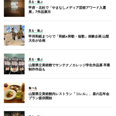
見る・遊ぶ
甲府・北杜で「やまなしメディア芸術アワード入選
展」7作品展示
見る・遊ぶ
甲州和紙まつりで「和紙×和歌・短歌」体験企画 山梨
大生が企画
見る・遊ぶ
山梨県立美術館でサンテクノカレッジ学生作品展 卒業
制作作品も
食べる
山梨県立美術館内レストラン「コレル」、昼の忘年会
プラン提供開始