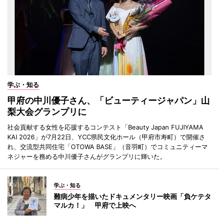
学ぶ・知る
甲府の中川優子さん、「ビューティージャパン」山
梨大会グランプリに
社会貢献する女性を応援するコンテスト「Beauty Japan FUJIYAMA
KAI 2026」が7月22日、YCC県民文化ホール（甲府市寿町）で開催さ
れ、交流型共同住宅「OTOWA BASE」（音羽町）でコミュニティーマ
ネジャーを務める中川優子さんがグランプリに輝いた。
学ぶ・知る
難病少年を描いたドキュメンタリー映画「負ケテタ
マルカ！」 甲府で上映へ