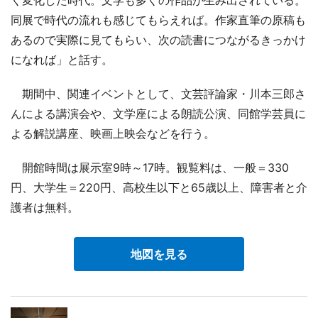
同展で時代の流れも感じてもらえれば。作家直筆の原稿も
あるので実際に見てもらい、次の読書につながるきっかけ
になれば」と話す。
期間中、関連イベントとして、文芸評論家・川本三郎さ
んによる講演会や、文学座による朗読公演、同館学芸員に
よる解説講座、映画上映会などを行う。
開館時間は展示室9時～17時。観覧料は、一般＝330
円、大学生＝220円、高校生以下と65歳以上、障害者と介
護者は無料。
地図を見る