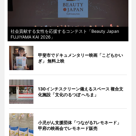
社会貢献する女性を応援するコンテスト「Beauty Japan
FUJIYAMA KAI 2026」
甲斐市でドキュメンタリー映画「こどもかい
ぎ」 無料上映
130インチスクリーン備えるスペース 複合文
化施設「文化のるつぼ へちま」
小児がん支援団体「つながる7レモネード」
甲府の映画会でレモネード販売