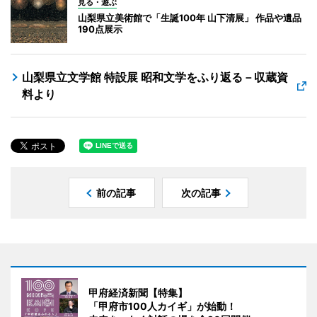
見る・遊ぶ
山梨県立美術館で「生誕100年 山下清展」 作品や遺品
190点展示
山梨県立文学館 特設展 昭和文学をふり返る－収蔵資
料より
前の記事
次の記事
甲府経済新聞【特集】
「甲府市100人カイギ」が始動！