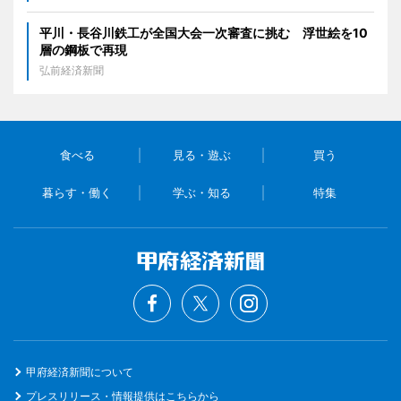
平川・長谷川鉄工が全国大会一次審査に挑む 浮世絵を10
層の鋼板で再現
弘前経済新聞
食べる
見る・遊ぶ
買う
暮らす・働く
学ぶ・知る
特集
甲府経済新聞について
プレスリリース・情報提供はこちらから