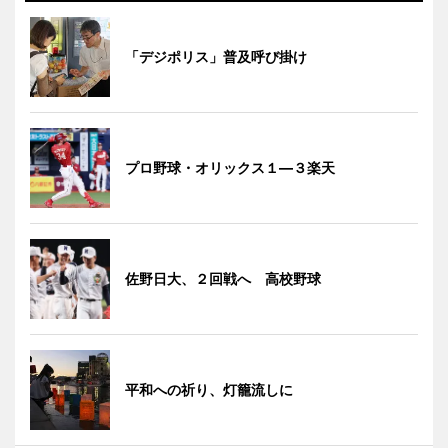
「デジポリス」普及呼び掛け
プロ野球・オリックス１―３楽天
佐野日大、２回戦へ 高校野球
平和への祈り、灯籠流しに