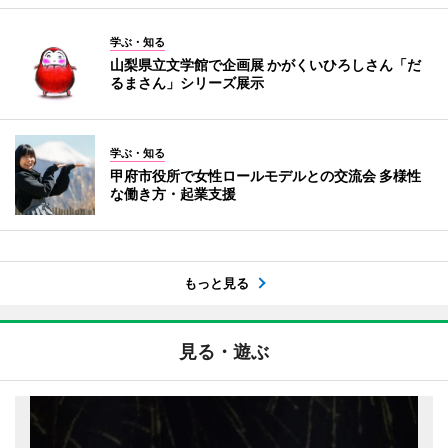
学ぶ・知る
山梨県立文学館で企画展 かがくいひろしさん「だ
るまさん」シリーズ展示
学ぶ・知る
甲府市役所で女性ロールモデルとの交流会 多様性
な働き方・起業支援
もっと見る
見る・遊ぶ