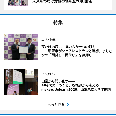
未来をつなぐ対話の場を全20回開催
特集
エリア特集
夜だけの店に、昼のもう一つの顔を
――甲府市がシェアレストランと連携、まちな
かの「間貸し・間借り」を後押し
インタビュー
山梨から問い直す――
AI時代の「つくる」を根源から考える
makers Unlearn 2026、山梨県立大学で開講
もっと見る