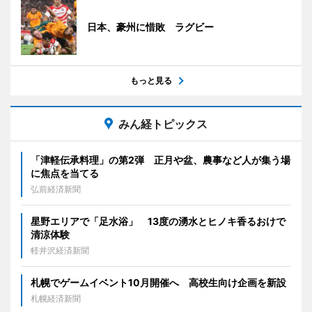
日本、豪州に惜敗 ラグビー
もっと見る
みん経トピックス
「津軽伝承料理」の第2弾 正月や盆、農事など人が集う場
に焦点を当てる
弘前経済新聞
星野エリアで「足水浴」 13度の湧水とヒノキ香るおけで
清涼体験
軽井沢経済新聞
札幌でゲームイベント10月開催へ 高校生向け企画を新設
札幌経済新聞