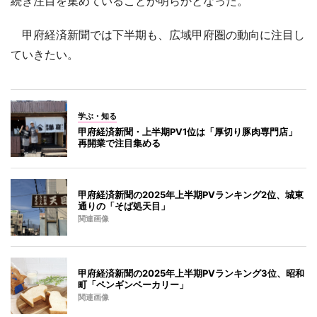
続き注目を集めていることが明らかとなった。
甲府経済新聞では下半期も、広域甲府圏の動向に注目し
ていきたい。
学ぶ・知る
甲府経済新聞・上半期PV1位は「厚切り豚肉専門店」
再開業で注目集める
甲府経済新聞の2025年上半期PVランキング2位、城東
通りの「そば処天目」
関連画像
甲府経済新聞の2025年上半期PVランキング3位、昭和
町「ペンギンベーカリー」
関連画像