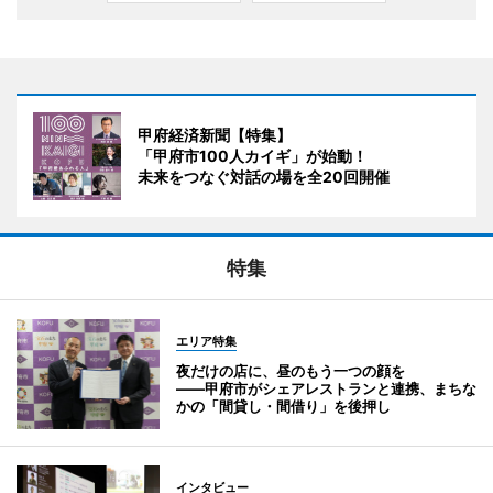
甲府経済新聞【特集】
「甲府市100人カイギ」が始動！
未来をつなぐ対話の場を全20回開催
特集
エリア特集
夜だけの店に、昼のもう一つの顔を
――甲府市がシェアレストランと連携、まちな
かの「間貸し・間借り」を後押し
インタビュー