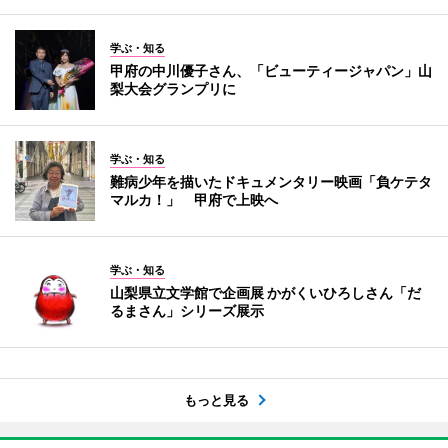
学ぶ・知る
甲府の中川優子さん、「ビューティージャパン」山
梨大会グランプリに
学ぶ・知る
難病少年を描いたドキュメンタリー映画「負ケテタ
マルカ！」 甲府で上映へ
学ぶ・知る
山梨県立文学館で企画展 かがくいひろしさん「だ
るまさん」シリーズ展示
もっと見る