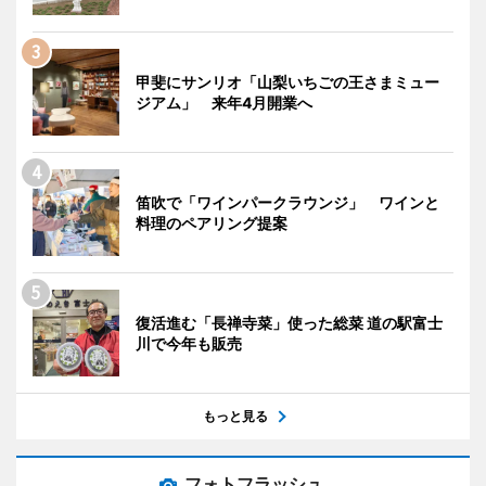
甲斐にサンリオ「山梨いちごの王さまミュー
ジアム」 来年4月開業へ
笛吹で「ワインパークラウンジ」 ワインと
料理のペアリング提案
復活進む「長禅寺菜」使った総菜 道の駅富士
川で今年も販売
もっと見る
フォトフラッシュ