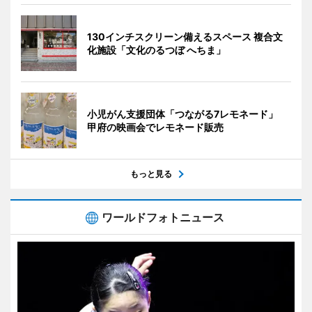
130インチスクリーン備えるスペース 複合文
化施設「文化のるつぼ へちま」
小児がん支援団体「つながる7レモネード」
甲府の映画会でレモネード販売
もっと見る
ワールドフォトニュース