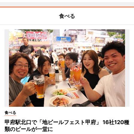
食べる
食べる
甲府駅北口で「地ビールフェスト甲府」 16社120種
類のビールが一堂に