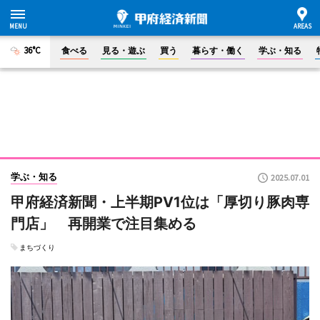
36°C
食べる
見る・遊ぶ
買う
暮らす・働く
学ぶ・知る
学ぶ・知る
2025.07.01
甲府経済新聞・上半期PV1位は「厚切り豚肉専
門店」 再開業で注目集める
まちづくり