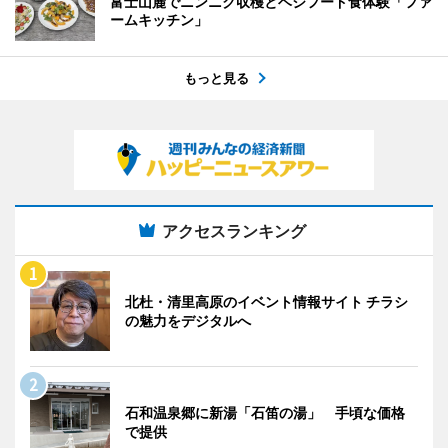
富士山麓でニンニク収穫とベジフード食体験「ファ
ームキッチン」
もっと見る
アクセスランキング
北杜・清里高原のイベント情報サイト チラシ
の魅力をデジタルへ
石和温泉郷に新湯「石笛の湯」 手頃な価格
で提供