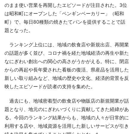
のまま使い営業を再開したエピソードが注目された。3位
は昭和町にオープンした「ペンギンベーカリー」（昭和
町）で、毎日80種類の焼きたてパンを提供することで話
題となった。
ランキング上位には、地域の飲食店や新規出店、再開業
の話題が多く並び、コロナ禍を経た地域経済の再生や新た
なにぎわい創出への関心の高さがうかがえる。特に、閉店
からの再起や長年愛された看板の復活、県産品を活用した
新しい取り組みなど、地域の歴史や文化、経済的背景を反
映したエピソードが読者の支持を集めた。
過去にも、地域密着型の飲食店や物販店の新規開業が話
題となり、地元のにぎわいづくりに貢献してきた経緯があ
る。今回のランキング結果からも、地域の人々が日常的に
利用する店や、地域資源を活用した新しいサービスが引き