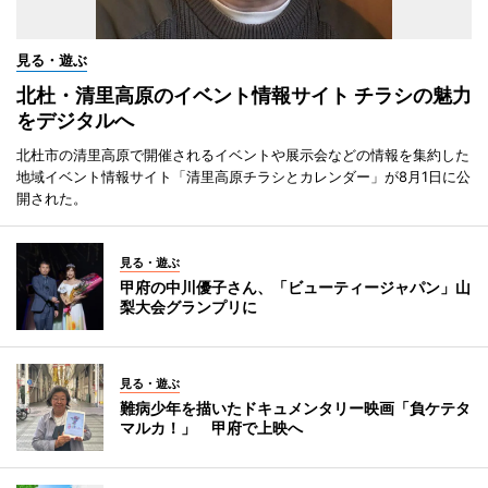
見る・遊ぶ
北杜・清里高原のイベント情報サイト チラシの魅力
をデジタルへ
北杜市の清里高原で開催されるイベントや展示会などの情報を集約した
地域イベント情報サイト「清里高原チラシとカレンダー」が8月1日に公
開された。
見る・遊ぶ
甲府の中川優子さん、「ビューティージャパン」山
梨大会グランプリに
見る・遊ぶ
難病少年を描いたドキュメンタリー映画「負ケテタ
マルカ！」 甲府で上映へ