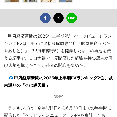
甲府経済新聞の2025年上半期PV（ページビュー）ラン
キング1位は、甲府に厚切り豚肉専門店「豚屋巣窟（ぶた
やあじと）」（甲府市徳行5）を開業した店主の再起を伝
える記事で、コロナ禍で一度閉店した経験を持つ店主が再
び店舗を構えたことが読者の関心を集めた。
甲府経済新聞の2025年上半期PVランキング2位、城
東通りの「そば処天目」
［広告］
ランキングは、今年1月1日から6月30日までの半年間に
配信した「ヘッドラインニュース」のPVを集計したも