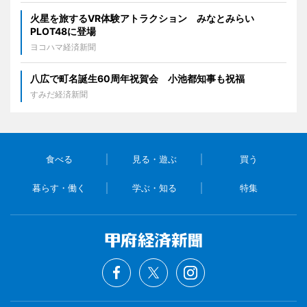
火星を旅するVR体験アトラクション みなとみらい
PLOT48に登場
ヨコハマ経済新聞
八広で町名誕生60周年祝賀会 小池都知事も祝福
すみだ経済新聞
食べる
見る・遊ぶ
買う
暮らす・働く
学ぶ・知る
特集