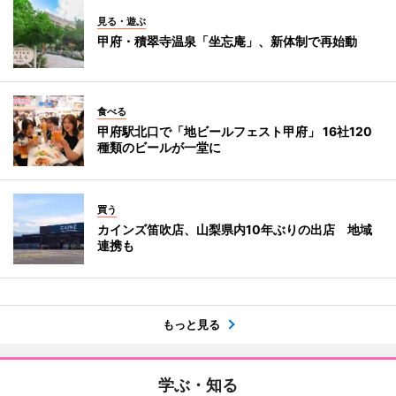
見る・遊ぶ
甲府・積翠寺温泉「坐忘庵」、新体制で再始動
食べる
甲府駅北口で「地ビールフェスト甲府」 16社120
種類のビールが一堂に
買う
カインズ笛吹店、山梨県内10年ぶりの出店 地域
連携も
もっと見る
学ぶ・知る