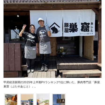
甲府経済新聞の2025年上半期PVランキング1位に輝いた、豚肉専門店「豚屋
巣窟（ぶたやあじと）」。