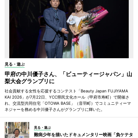
見る・遊ぶ
甲府の中川優子さん、「ビューティージャパン」山
梨大会グランプリに
社会貢献する女性を応援するコンテスト「Beauty Japan FUJIYAMA
KAI 2026」が7月22日、YCC県民文化ホール（甲府市寿町）で開催さ
れ、交流型共同住宅「OTOWA BASE」（音羽町）でコミュニティーマ
ネジャーを務める中川優子さんがグランプリに輝いた。
見る・遊ぶ
難病少年を描いたドキュメンタリー映画「負ケテタ