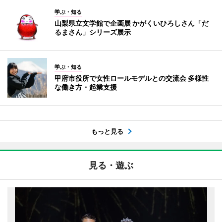
学ぶ・知る
山梨県立文学館で企画展 かがくいひろしさん「だ
るまさん」シリーズ展示
学ぶ・知る
甲府市役所で女性ロールモデルとの交流会 多様性
な働き方・起業支援
もっと見る
見る・遊ぶ