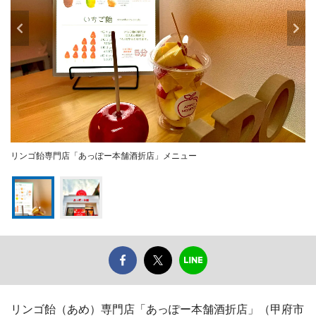
リンゴ飴専門店「あっぽー本舗酒折店」メニュー
リンゴ飴（あめ）専門店「あっぽー本舗酒折店」（甲府市