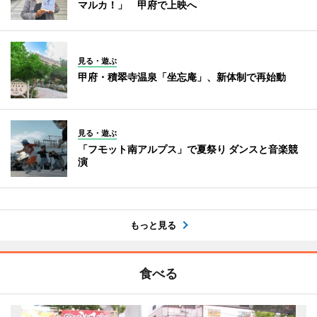
マルカ！」 甲府で上映へ
見る・遊ぶ
甲府・積翠寺温泉「坐忘庵」、新体制で再始動
見る・遊ぶ
「フモット南アルプス」で夏祭り ダンスと音楽競
演
もっと見る
食べる