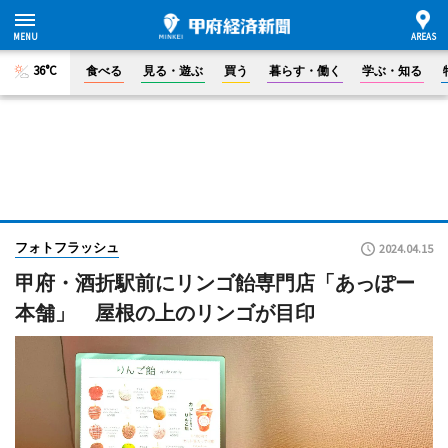
36°C
食べる
見る・遊ぶ
買う
暮らす・働く
学ぶ・知る
フォトフラッシュ
2024.04.15
甲府・酒折駅前にリンゴ飴専門店「あっぽー
本舗」 屋根の上のリンゴが目印