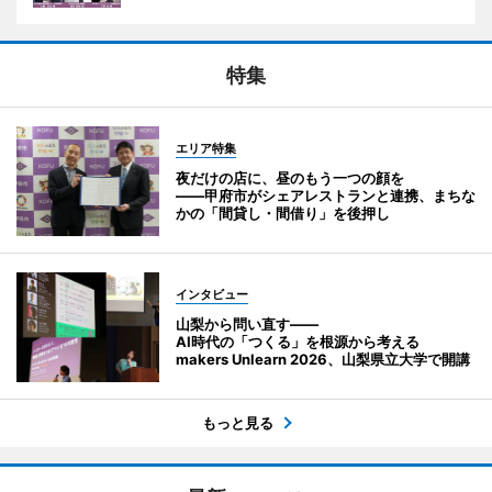
特集
エリア特集
夜だけの店に、昼のもう一つの顔を
――甲府市がシェアレストランと連携、まちな
かの「間貸し・間借り」を後押し
インタビュー
山梨から問い直す――
AI時代の「つくる」を根源から考える
makers Unlearn 2026、山梨県立大学で開講
もっと見る