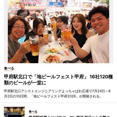
食べる
甲府駅北口で「地ビールフェスト甲府」 16社120種
類のビールが一堂に
甲府駅北口アシストエンジニアリングよっちゃばれ広場で7月24日～8
月2日の10日間、「地ビールフェスト甲府2026」が開催される。
食べる