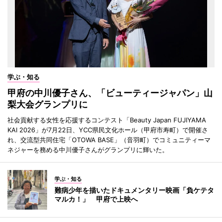
学ぶ・知る
甲府の中川優子さん、「ビューティージャパン」山
梨大会グランプリに
社会貢献する女性を応援するコンテスト「Beauty Japan FUJIYAMA
KAI 2026」が7月22日、YCC県民文化ホール（甲府市寿町）で開催さ
れ、交流型共同住宅「OTOWA BASE」（音羽町）でコミュニティーマ
ネジャーを務める中川優子さんがグランプリに輝いた。
学ぶ・知る
難病少年を描いたドキュメンタリー映画「負ケテタ
マルカ！」 甲府で上映へ